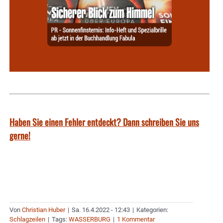
Haben Sie einen Fehler entdeckt? Dann schreiben Sie uns
gerne!
Von
Christian Huber
|
Sa. 16.4.2022 - 12:43
|
Kategorien:
Schlagzeilen
|
Tags:
WASSERBURG
|
1 Kommentar