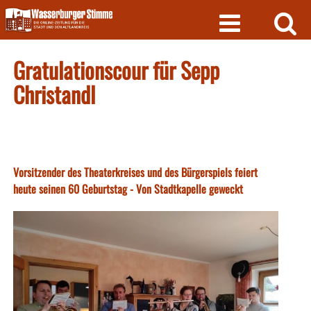
Skip
to
content
Gratulationscour für Sepp
Christandl
Vorsitzender des Theaterkreises und des Bürgerspiels feiert
heute seinen 60 Geburtstag - Von Stadtkapelle geweckt