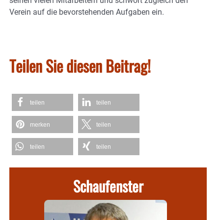
seinen vielen Mitarbeitern und schwört zugleich den
Verein auf die bevorstehenden Aufgaben ein.
Teilen Sie diesen Beitrag!
teilen
teilen
merken
teilen
teilen
teilen
Schaufenster