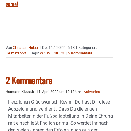
gerne!
Von
Christian Huber
|
Do. 14.4.2022 - 6:13
|
Kategorien:
Heimatsport
|
Tags:
WASSERBURG
|
2 Kommentare
2 Kommentare
Hermann Klobeck
14. April 2022 um 10:13 Uhr
- Antworten
Herzlichen Glückwunsch Kevin ! Du hast Dir diese
Auszeichnung verdient . Dass Du die engen
Mitarbeiter in der Fußballabteilung in Deine Ehrung
mit einschließt find ich prima .So werdet Ihr nach
den vielen Jahren des Erfolgs, auch aus der