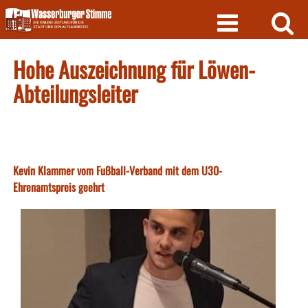
Skip
to
content
Hohe Auszeichnung für Löwen-
Abteilungsleiter
Kevin Klammer vom Fußball-Verband mit dem U30-
Ehrenamtspreis geehrt