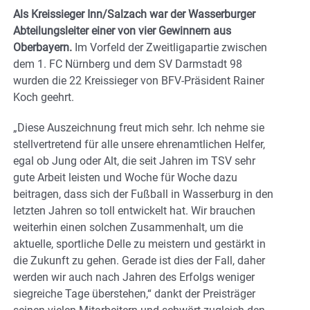
Als Kreissieger Inn/Salzach war der Wasserburger
Abteilungsleiter einer von vier Gewinnern aus
Oberbayern.
Im Vorfeld der Zweitligapartie zwischen
dem 1. FC Nürnberg und dem SV Darmstadt 98
wurden die 22 Kreissieger von BFV-Präsident Rainer
Koch geehrt.
„Diese Auszeichnung freut mich sehr. Ich nehme sie
stellvertretend für alle unsere ehrenamtlichen Helfer,
egal ob Jung oder Alt, die seit Jahren im TSV sehr
gute Arbeit leisten und Woche für Woche dazu
beitragen, dass sich der Fußball in Wasserburg in den
letzten Jahren so toll entwickelt hat. Wir brauchen
weiterhin einen solchen Zusammenhalt, um die
aktuelle, sportliche Delle zu meistern und gestärkt in
die Zukunft zu gehen. Gerade ist dies der Fall, daher
werden wir auch nach Jahren des Erfolgs weniger
siegreiche Tage überstehen,“ dankt der Preisträger