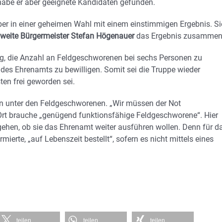
habe er aber geeignete Kandidaten gefunden.
er in einer geheimen Wahl mit einem einstimmigen Ergebnis. Si
weite Bürgermeister Stefan Högenauer
das Ergebnis zusammen
ig, die Anzahl an Feldgeschworenen bei sechs Personen zu
es Ehrenamts zu bewilligen. Somit sei die Truppe wieder
ten frei geworden sei.
en unter den Feldgeschworenen. „Wir müssen der Not
 Ort brauche „genügend funktionsfähige Feldgeschworene“. Hier
gehen, ob sie das Ehrenamt weiter ausführen wollen. Denn für d
rmierte, „auf Lebenszeit bestellt“, sofern es nicht mittels eines
teilen
teilen
teilen