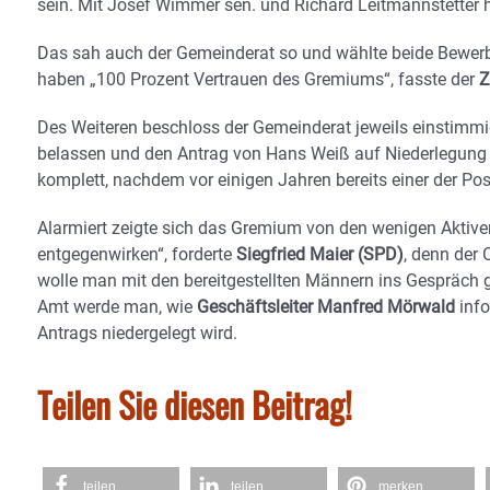
sein. Mit Josef Wimmer sen. und Richard Leitmannstetter 
Das sah auch der Gemeinderat so und wählte beide Bewerb
haben „100 Prozent Vertrauen des Gremiums“, fasste der
Z
Des Weiteren beschloss der Gemeinderat jeweils einstimm
belassen und den Antrag von Hans Weiß auf Niederlegung d
komplett, nachdem vor einigen Jahren bereits einer der Pos
Alarmiert zeigte sich das Gremium von den wenigen Aktiv
entgegenwirken“, forderte
Siegfried Maier (SPD)
, denn der
wolle man mit den bereitgestellten Männern ins Gespräch 
Amt werde man, wie
Geschäftsleiter Manfred Mörwald
info
Antrags niedergelegt wird.
Teilen Sie diesen Beitrag!
teilen
teilen
merken