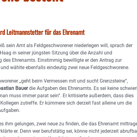
d Leitmannstetter für das Ehrenamt
ß sein Amt als Feldgeschworener niederlegen will, sprach der
Haag in seiner jüngsten Sitzung über die Anzahl und
 des Ehrenamts. Einstimmig bewilligte er den Antrag zur
 und wählte ebenfalls eindeutig zwei neue Feldgeschworene.
hworener „geht beim Vermessen mit und sucht Grenzsteine“,
astian Bauer
die Aufgaben des Ehrenamts. Es sei keine schwier
„man muss immer parat sein“. Er kritisierte außerdem, dass dies
e Kollegen zutreffe. Er kümmere sich derzeit fast alleine um die
Aufgaben.
s ihm gelungen, zwei neue zu finden, die das Ehrenamt mittrag
lärte er. Denn wer berufstätig sei, könne nicht jederzeit abrufba