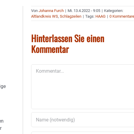
Von
Johanna Furch
|
Mi. 13.4.2022 - 9:05
|
Kategorien:
Altlandkreis WS
,
Schlagzeilen
|
Tags:
HAAG
|
0 Kommentar
Hinterlassen Sie einen
Kommentar
Kommentar
ige
en
r