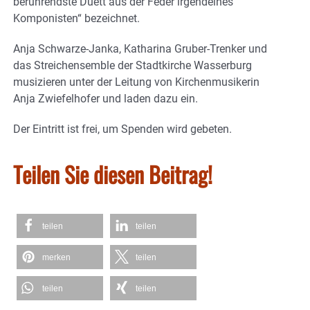
berührendste Duett aus der Feder irgendeines
Komponisten“ bezeichnet.
Anja Schwarze-Janka, Katharina Gruber-Trenker und
das Streichensemble der Stadtkirche Wasserburg
musizieren unter der Leitung von Kirchenmusikerin
Anja Zwiefelhofer und laden dazu ein.
Der Eintritt ist frei, um Spenden wird gebeten.
Teilen Sie diesen Beitrag!
teilen
teilen
merken
teilen
teilen
teilen