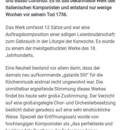
und Basso Continuo. Es ist das bekannteste Werk des
italienischen Komponisten und entstand nur wenige
Wochen vor seinem Tod 1736.
Das Werk umfasst 12 Sätze und war eine
Auftragskomposition einer adligen Laienbruderschaft
zum Gebrauch in der Liturgie der Karwoche. Es wurde
zu einem der meistgedruckten Werke des 18.
Jahrhunderts.
Eine Neuheit bestand vor allem darin, dass der
damals neu aufkommende „galante Stil“ für die
Kirchenmusik erstmal recht ungewohnt war. Die
unmittelbar ergreifende Stimmung dieses Werkes
findet bis heute sehr große Zustimmung. Der Verzicht
auf eine großangelegte Chor- und Orchesterbesetzung
besticht dabei geradezu auf eine sehr eindrückliche
Weise. Speziell der Eröffnungssatz wurde von
hochrangigen Komponisten als „das perfekteste und