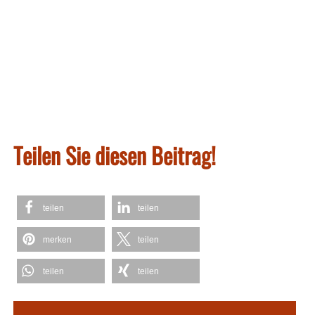
Teilen Sie diesen Beitrag!
teilen
teilen
merken
teilen
teilen
teilen