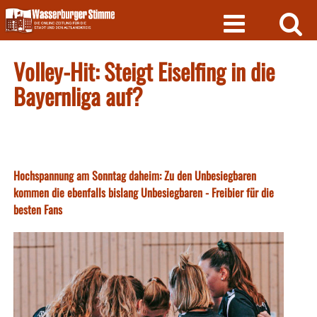
Skip
to
content
Volley-Hit: Steigt Eiselfing in die
Bayernliga auf?
Hochspannung am Sonntag daheim: Zu den Unbesiegbaren
kommen die ebenfalls bislang Unbesiegbaren - Freibier für die
besten Fans