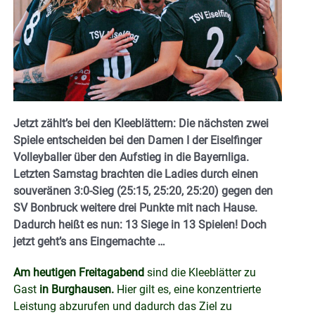
Jetzt zählt’s bei den Kleeblättern: Die nächsten zwei
Spiele entscheiden bei den Damen I der Eiselfinger
Volleyballer über den Aufstieg in die Bayernliga.
Letzten Samstag brachten die Ladies durch einen
souveränen 3:0-Sieg (25:15, 25:20, 25:20) gegen den
SV Bonbruck weitere drei Punkte mit nach Hause.
Dadurch heißt es nun: 13 Siege in 13 Spielen! Doch
jetzt geht’s ans Eingemachte …
Am heutigen Freitagabend
sind die Kleeblätter zu
Gast
in Burghausen.
Hier gilt es, eine konzentrierte
Leistung abzurufen und dadurch das Ziel zu