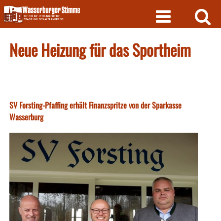
Skip
to
content
Neue Heizung für das Sportheim
SV Forsting-Pfaffing erhält Finanzspritze von der Sparkasse
Wasserburg