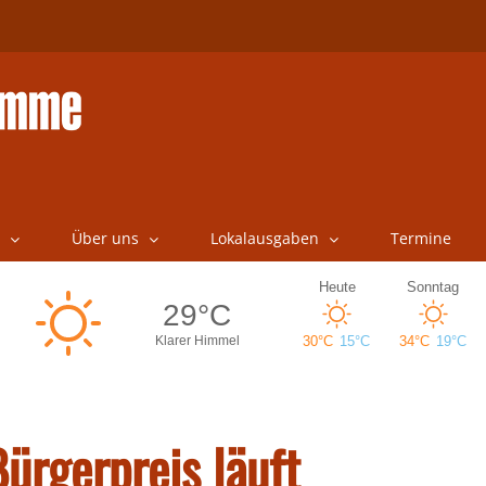
Über uns
Lokalausgaben
Termine
ürgerpreis läuft