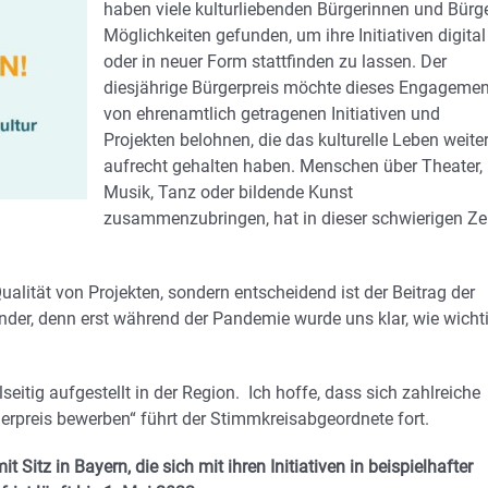
haben viele kulturliebenden Bürgerinnen und Bürg
Möglichkeiten gefunden, um ihre Initiativen digital
oder in neuer Form stattfinden zu lassen. Der
diesjährige Bürgerpreis möchte dieses Engagemen
von ehrenamtlich getragenen Initiativen und
Projekten belohnen, die das kulturelle Leben weite
aufrecht gehalten haben. Menschen über Theater,
Musik, Tanz oder bildende Kunst
zusammenzubringen, hat in dieser schwierigen Ze
ualität von Projekten, sondern entscheidend ist der Beitrag der
ander, denn erst während der Pandemie wurde uns klar, wie wicht
eitig aufgestellt in der Region. Ich hoffe, dass sich zahlreiche
rpreis bewerben“ führt der Stimmkreisabgeordnete fort.
tz in Bayern, die sich mit ihren Initiativen in beispielhafter