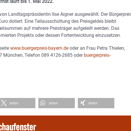
ist läuft bis 1. Mai 2022.
 von Landtagspräsidentin Ilse Aigner ausgewählt. Der Bürgerprei
ro dotiert. Eine Teilausschüttung des Preisgeldes bleibt
Teilsummen auf mehrere Preisträger aufgeteilt werden. Das
mierten Projekts oder dessen Fortentwicklung einzusetzen.
seite
www.buergerpreis-bayern.de
oder an Frau Petra Thielen,
27 München, Telefon 089 4126-2685 oder
buergerpreis-
teilen
teilen
teilen
chaufenster