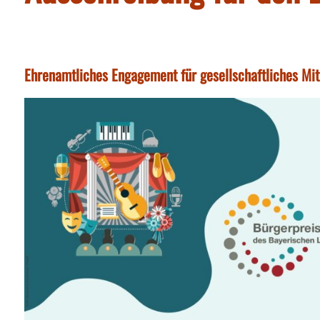
Ehrenamtliches Engagement für gesellschaftliches Mit