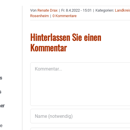
Von
Renate Drax
|
Fr. 8.4.2022 - 15:01
|
Kategorien:
Landkrei
Rosenheim
|
0 Kommentare
Hinterlassen Sie einen
Kommentar
Kommentar
s
s
er
ie