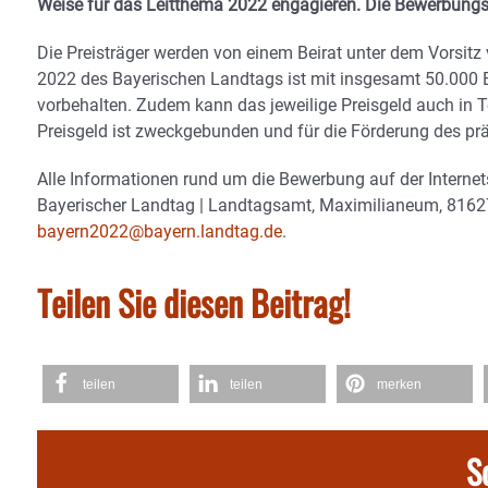
Weise für das Leitthema 2022 engagieren. Die Bewerbungsfr
Die Preisträger werden von einem Beirat unter dem Vorsitz
2022 des Bayerischen Landtags ist mit insgesamt 50.000 Eu
vorbehalten. Zudem kann das jeweilige Preisgeld auch in 
Preisgeld ist zweckgebunden und für die Förderung des prä
Alle Informationen rund um die Bewerbung auf der Internet
Bayerischer Landtag | Landtagsamt, Maximilianeum, 816
bayern2022@bayern.landtag.de
.
Teilen Sie diesen Beitrag!
teilen
teilen
merken
S