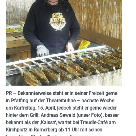
PR – Bekannterweise steht er in seiner Freizeit gerne
in Pfaffing auf der Theaterbühne – nächste Woche
am Karfreitag, 15. April, jedoch steht er gerne wieder
hinter dem Grill: Andreas Sewald (unser Foto), besser
bekannt als der ‚Kaissn‘, wartet bei Traudls-Café am
Kirchplatz in Ramerberg ab 11 Uhr mit seinen