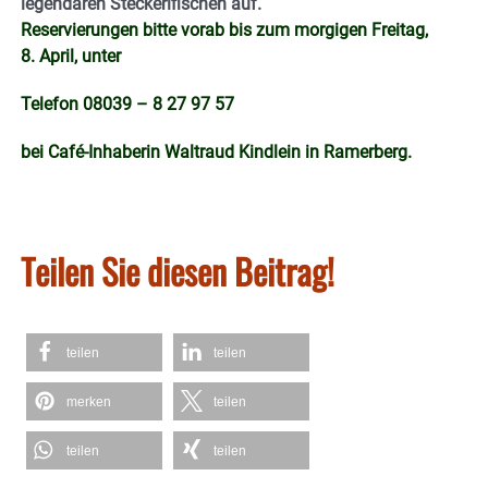
legendären
Steckerlfischen auf.
Reservierungen bitte vorab bis zum morgigen Freitag,
8. April, unter
Telefon 08039 – 8 27 97 57
bei Café-Inhaberin Waltraud Kindlein in
Ramerberg.
Teilen Sie diesen Beitrag!
teilen
teilen
merken
teilen
teilen
teilen