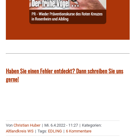
Haben Sie einen Fehler entdeckt? Dann schreiben Sie uns
gerne!
Von
Christian Huber
|
Mi. 6.4.2022 - 11:27
|
Kategorien:
Altlandkreis WS
|
Tags:
EDLING
|
6 Kommentare