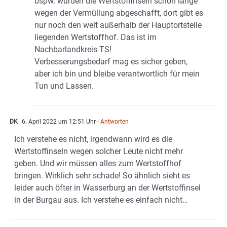
bspw. wurden die Wertstoffinseln schon lange
wegen der Vermüllung abgeschafft, dort gibt es
nur noch den weit außerhalb der Hauptortsteile
liegenden Wertstoffhof. Das ist im
Nachbarlandkreis TS!
Verbesserungsbedarf mag es sicher geben,
aber ich bin und bleibe verantwortlich für mein
Tun und Lassen.
DK
6. April 2022 um 12:51 Uhr
- Antworten
Ich verstehe es nicht, irgendwann wird es die
Wertstoffinseln wegen solcher Leute nicht mehr
geben. Und wir müssen alles zum Wertstoffhof
bringen. Wirklich sehr schade! So ähnlich sieht es
leider auch öfter in Wasserburg an der Wertstoffinsel
in der Burgau aus. Ich verstehe es einfach nicht…