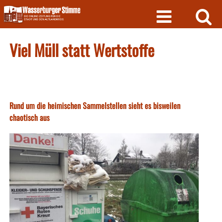
Skip
to
content
Viel Müll statt Wertstoffe
Rund um die heimischen Sammelstellen sieht es bisweilen
chaotisch aus