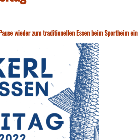
 Pause wieder zum traditionellen Essen beim Sportheim ein