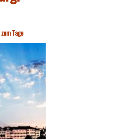
t zum Tage