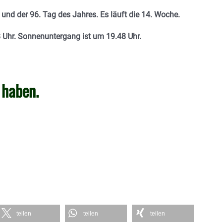
u
nd der 96. Tag des Jahres. Es läuft die 14. Woche.
8 Uhr. Sonnenuntergang ist um 19.48
Uhr.
 haben.
teilen
teilen
teilen