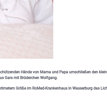
 schützenden Hände von Mama und Papa umschließen den klei
 aus Gars mit Brüderchen Wolfgang.
ntimetern Größe im RoMed-Krankenhaus in Wasserburg das Lic