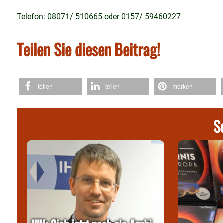
Telefon: 08071/ 510665 oder 0157/ 59460227
Teilen Sie diesen Beitrag!
teilen
teilen
merken
S