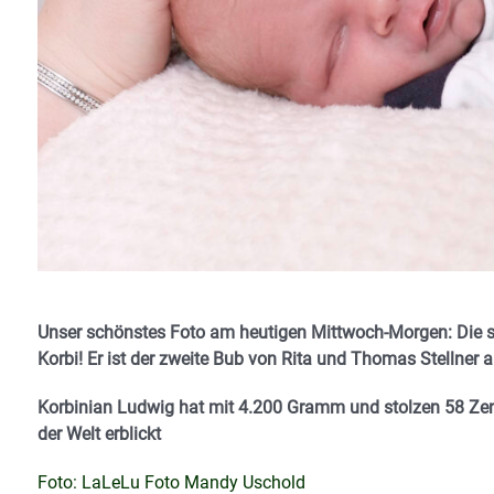
Unser schönstes Foto am heutigen Mittwoch-Morgen: Die
Korbi! Er ist der zweite Bub von Rita und Thomas Stellner
Korbinian Ludwig hat mit 4.200 Gramm und stolzen 58 Ze
der Welt erblickt
Foto: LaLeLu Foto Mandy Uschold