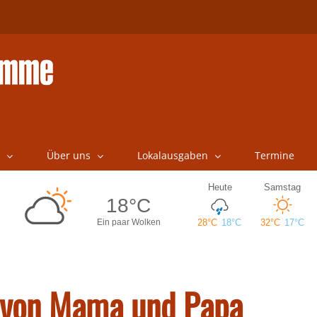
Über uns
Lokalausgaben
Termine
 von Mama und Papa