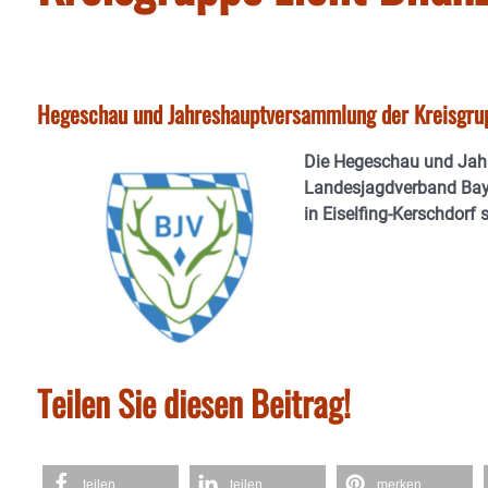
Hegeschau und Jahreshauptversammlung der Kreisgr
Die Hegeschau und Jah
Landesjagdverband Baye
in Eiselfing-Kerschdorf s
Teilen Sie diesen Beitrag!
teilen
teilen
merken