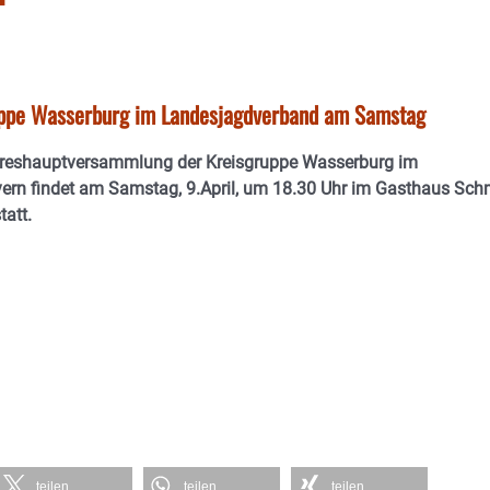
uppe Wasserburg im Landesjagdverband am Samstag
reshauptversammlung der Kreisgruppe Wasserburg im
rn findet am Samstag, 9.April, um 18.30 Uhr im Gasthaus Sch
tatt.
teilen
teilen
teilen