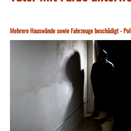
Mehrere Hauswände sowie Fahrzeuge beschädigt - Poli