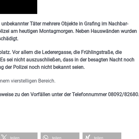
 unbekannter Täter mehrere Objekte in Grafing im Nachbar-
 Polizei am heutigen Montagmorgen. Neben Hauswänden wurden
chädigt.
tz. Vor allem die Lederergasse, die Frühlingstraße, die
 Es sei nicht auszuschließen, dass in der besagten Nacht noch
g der Polizei noch nicht bekannt seien.
nem vierstelligen Bereich.
Hinweise zu den Vorfällen unter der Telefonnummer 08092/82680
teilen
teilen
teilen