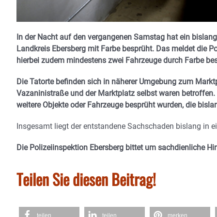
In der Nacht auf den vergangenen Samstag hat ein bislang
Landkreis Ebersberg mit Farbe besprüht. Das meldet die
hierbei zudem mindestens zwei Fahrzeuge durch Farbe bes
Die Tatorte befinden sich in näherer Umgebung zum Marktpla
Vazaninistraße und der Marktplatz selbst waren betroffen.
weitere Objekte oder Fahrzeuge besprüht wurden, die bislan
Insgesamt liegt der entstandene Sachschaden bislang in ei
Die Polizeiinspektion Ebersberg bittet um sachdienliche 
Teilen Sie diesen Beitrag!
teilen
teilen
merken