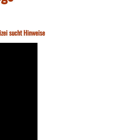
zei sucht Hinweise