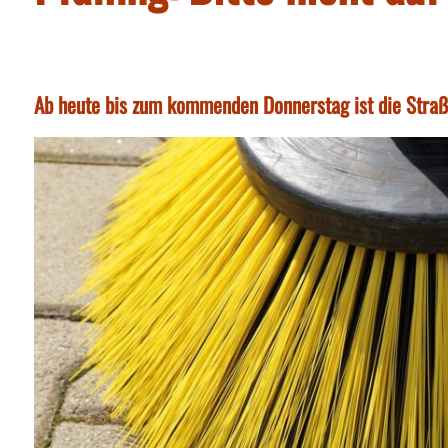
Ab heute bis zum kommenden Donnerstag ist die Straß