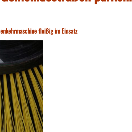
enkehrmaschine fleißig im Einsatz