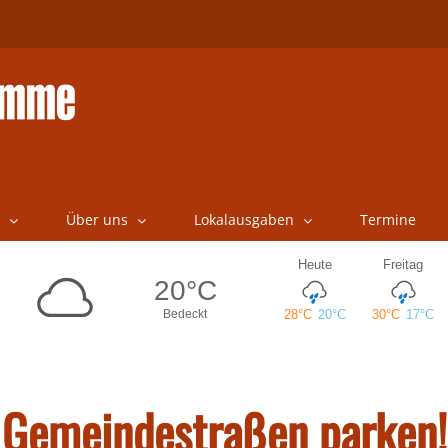
Über uns
Lokalausgaben
Termine
uf Gemeindestraßen parken!