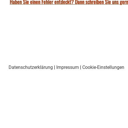
Haben Sie einen Fehler entdeckt? Dann schreiben Sie uns gern
Datenschutzerklärung
|
Impressum
|
Cookie-Einstellungen