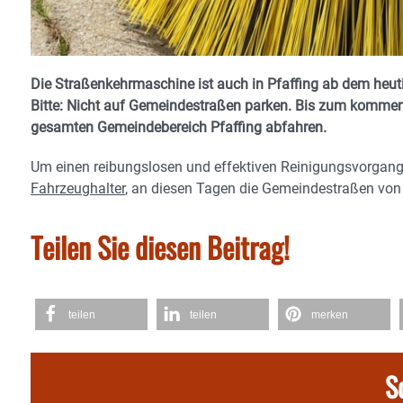
Die Straßenkehrmaschine ist auch in Pfaffing ab dem heut
Bitte: N
icht auf Gemeindestraßen parken. Bis zum kommend
gesamten Gemeindebereich Pfaffing abfahren.
Um einen reibungslosen und effektiven Reinigungsvorgang 
Fahrzeughalter
, an diesen Tagen die Gemeindestraßen vo
Teilen Sie diesen Beitrag!
teilen
teilen
merken
S