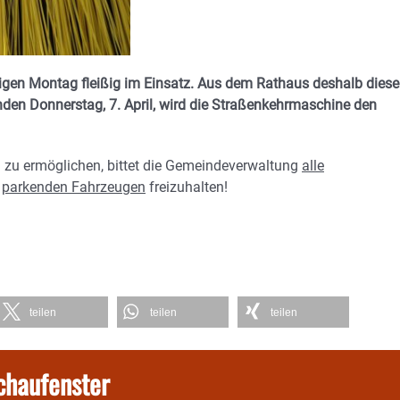
igen Montag fleißig im Einsatz. Aus dem Rathaus deshalb diese
en Donnerstag, 7. April,
wird die Straßenkehrmaschine den
zu ermöglichen, bittet die Gemeindeverwaltung
alle
n
parkenden Fahrzeugen
freizuhalten!
teilen
teilen
teilen
chaufenster