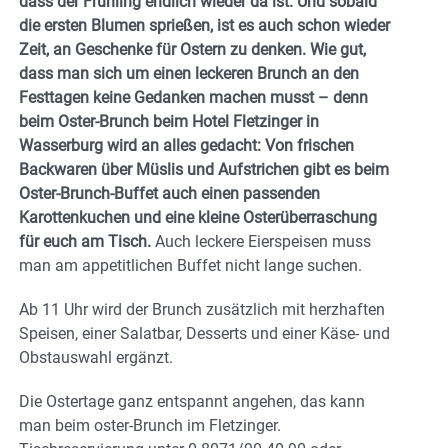
dass der Frühling endlich wieder da ist. Und sobald
die ersten Blumen sprießen, ist es auch schon wieder
Zeit, an Geschenke für Ostern
zu denken. Wie gut,
dass man sich um einen leckeren Brunch an den
Festtagen keine Gedanken machen musst – denn
beim Oster-Brunch beim Hotel Fletzinger in
Wasserburg wird an alles gedacht: Von frischen
Backwaren über Müslis und Aufstrichen gibt es beim
Oster-Brunch-Buffet auch einen passenden
Karottenkuchen und eine kleine Osterüberraschung
für euch am Tisch.
Auch leckere Eierspeisen muss
man am appetitlichen Buffet nicht lange suchen.
Ab 11 Uhr wird der Brunch zusätzlich mit herzhaften
Speisen, einer Salatbar, Desserts und einer Käse- und
Obstauswahl ergänzt.
Die Ostertage ganz entspannt angehen, das kann
man beim oster-Brunch im Fletzinger.