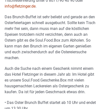
Tischreservierung unter 0 8071/90 40 90 oder
info@fletzinger.de
.
Das Brunch-Buffet ist sehr beliebt und gerade an den
Osterfeiertagen schnell ausgebucht. Sollte kein Tisch
mehr frei sein, dann muss man auf die köstlichen
Speisen trotzdem nicht verzichten, denn auch an
Ostern gibt es die Soul.Food.Box zum Abholen. So
kann man den Brunch im eigenen Garten genießen
und euch zwischendurch auf die Ostereiersuche
machen.
Auch die Suche nach einem Geschenk nimmt einem
das Hotel Fletzinger in diesem Jahr ab: Im Hotel gibt
es unsere Soul.Food.Geschenke.Box mit vielen
hausgemachten Leckereien als Ostergeschenk zu
kaufen. Da ist für jeden Geschmack etwas drin.
• Das Oster Brunch Buffet startet ab 10 Uhr und endet
um 13.30 Uhr.