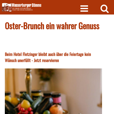
Skip
to
content
Oster-Brunch ein wahrer Genuss
Beim Hotel Fletzinger bleibt auch über die Feiertage kein
Wünsch unerfüllt - Jetzt reservieren