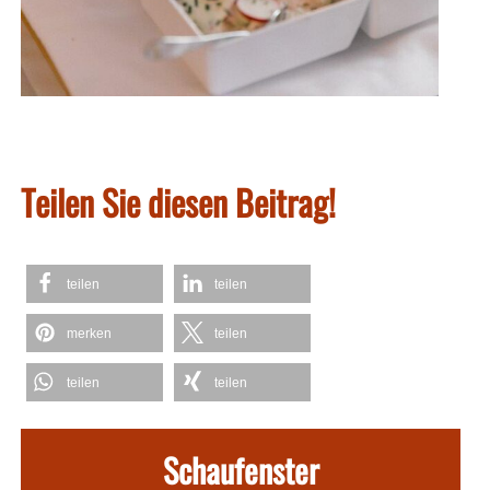
Teilen Sie diesen Beitrag!
teilen
teilen
merken
teilen
teilen
teilen
Schaufenster