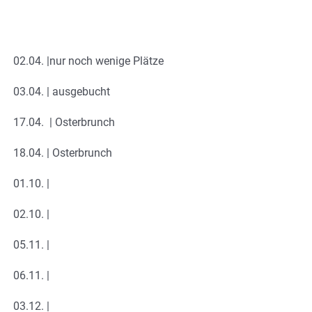
02.04. |nur noch wenige Plätze
03.04. | ausgebucht
17.04. | Osterbrunch
18.04. | Osterbrunch
01.10. |
02.10. |
05.11. |
06.11. |
03.12. |