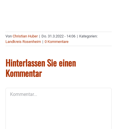
Von
Christian Huber
|
Do. 31.3.2022 - 14:06
|
Kategorien:
Landkreis Rosenheim
|
0 Kommentare
Hinterlassen Sie einen
Kommentar
Kommentar