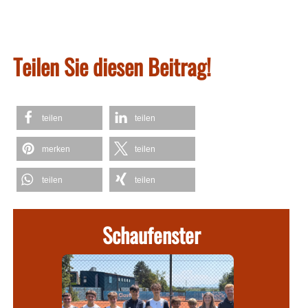
Teilen Sie diesen Beitrag!
teilen
teilen
merken
teilen
teilen
teilen
Schaufenster