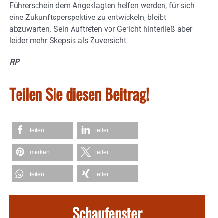
Führerschein dem Angeklagten helfen werden, für sich
eine Zukunftsperspektive zu entwickeln, bleibt
abzuwarten. Sein Auftreten vor Gericht hinterließ aber
leider mehr Skepsis als Zuversicht.
RP
Teilen Sie diesen Beitrag!
teilen
teilen
merken
teilen
teilen
teilen
Schaufenster