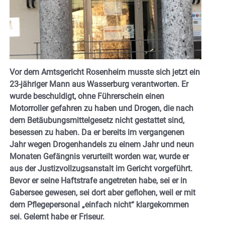
Vor dem Amtsgericht Rosenheim musste sich jetzt ein
23-jähriger Mann aus Wasserburg verantworten. Er
wurde beschuldigt, ohne Führerschein einen
Motorroller gefahren zu haben und Drogen, die nach
dem Betäubungsmittelgesetz nicht gestattet sind,
besessen zu haben. Da er bereits im vergangenen
Jahr wegen Drogenhandels zu einem Jahr und neun
Monaten Gefängnis verurteilt worden war, wurde er
aus der Justizvollzugsanstalt im Gericht vorgeführt.
Bevor er seine Haftstrafe angetreten habe, sei er in
Gabersee gewesen, sei dort aber geflohen, weil er mit
dem Pflegepersonal „einfach nicht“ klargekommen
sei. Gelernt habe er Friseur.