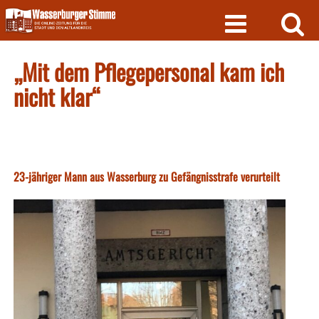
Skip
to
content
„Mit dem Pflegepersonal kam ich
nicht klar“
23-jähriger Mann aus Wasserburg zu Gefängnisstrafe verurteilt