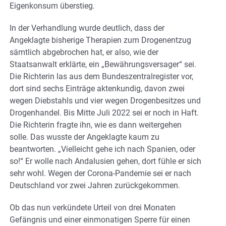
Eigenkonsum überstieg.
In der Verhandlung wurde deutlich, dass der
Angeklagte bisherige Therapien zum Drogenentzug
sämtlich abgebrochen hat, er also, wie der
Staatsanwalt erklärte, ein „Bewährungsversager“ sei.
Die Richterin las aus dem Bundeszentralregister vor,
dort sind sechs Einträge aktenkundig, davon zwei
wegen Diebstahls und vier wegen Drogenbesitzes und
Drogenhandel. Bis Mitte Juli 2022 sei er noch in Haft.
Die Richterin fragte ihn, wie es dann weitergehen
solle. Das wusste der Angeklagte kaum zu
beantworten. „Vielleicht gehe ich nach Spanien, oder
so!“ Er wolle nach Andalusien gehen, dort fühle er sich
sehr wohl. Wegen der Corona-Pandemie sei er nach
Deutschland vor zwei Jahren zurückgekommen.
Ob das nun verkündete Urteil von drei Monaten
Gefängnis und einer einmonatigen Sperre für einen