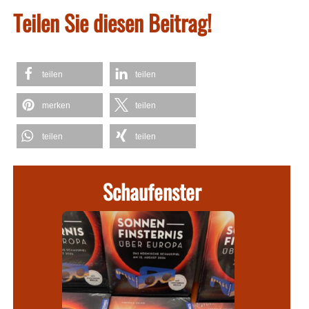
Teilen Sie diesen Beitrag!
teilen
teilen
merken
teilen
teilen
teilen
Schaufenster