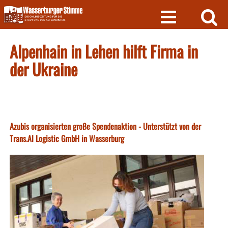
Skip
to
content
Alpenhain in Lehen hilft Firma in
der Ukraine
Azubis organisierten große Spendenaktion - Unterstützt von der
Trans.Al Logistic GmbH in Wasserburg