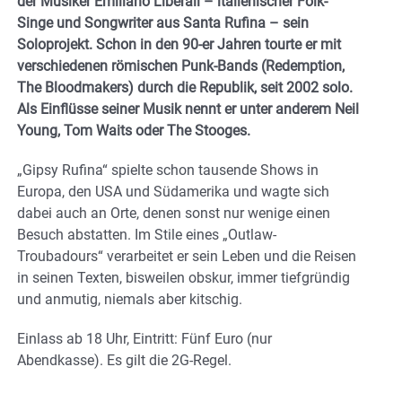
der Musiker Emiliano Liberali – italienischer Folk-
Singe und Songwriter aus Santa Rufina – sein
Soloprojekt. Schon in den 90-er Jahren tourte er mit
verschiedenen römischen Punk-Bands (Redemption,
The Bloodmakers) durch die Republik, seit 2002 solo.
Als Einflüsse seiner Musik nennt er unter anderem Neil
Young, Tom Waits oder The Stooges.
„Gipsy Rufina“ spielte schon tausende Shows in
Europa, den USA und Südamerika und wagte sich
dabei auch an Orte, denen sonst nur wenige einen
Besuch abstatten. Im Stile eines „Outlaw-
Troubadours“ verarbeitet er sein Leben und die Reisen
in seinen Texten, bisweilen obskur, immer tiefgründig
und anmutig, niemals aber kitschig.
Einlass ab 18 Uhr, Eintritt: Fünf Euro (nur
Abendkasse). Es gilt die 2G-Regel.