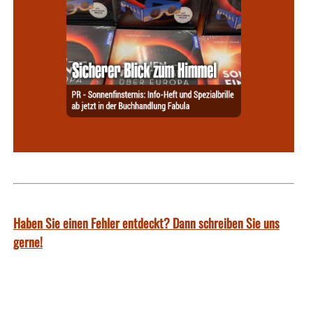
Haben Sie einen Fehler entdeckt? Dann schreiben Sie uns
gerne!