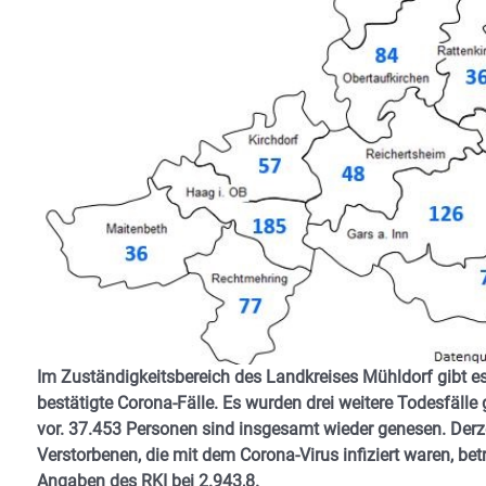
Im Zuständigkeitsbereich des Landkreises Mühldorf gibt es
bestätigte Corona-Fälle. Es wurden drei weitere Todesfälle
vor. 37.453 Personen sind insgesamt wieder genesen. Derzei
Verstorbenen, die mit dem Corona-Virus infiziert waren, bet
Angaben des RKI bei 2.943,8.