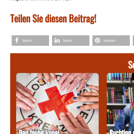
Teilen Sie diesen Beitrag!
teilen
teilen
merken
S