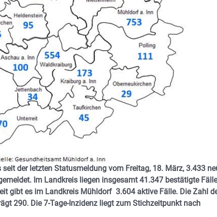
 seit der letzten Statusmeldung vom Freitag, 18. März, 3.433 ne
 gemeldet. Im Landkreis liegen insgesamt 41.347 bestätigte Fäll
t gibt es im Landkreis Mühldorf 3.604 aktive Fälle. Die Zahl d
rägt 290. Die 7-Tage-Inzidenz liegt zum Stichzeitpunkt nach