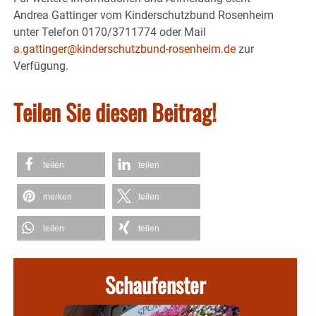
Andrea Gattinger vom Kinderschutzbund Rosenheim
unter Telefon 0170/3711774 oder Mail
a.gattinger@kinderschutzbund-rosenheim.de
zur
Verfügung.
Teilen Sie diesen Beitrag!
teilen
teilen
merken
teilen
teilen
teilen
Schaufenster