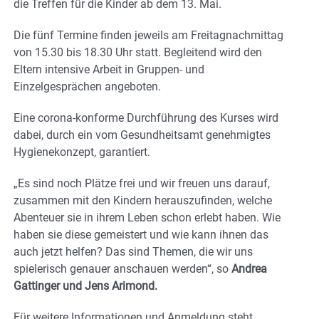
die Treffen für die Kinder ab dem 13. Mai.
Die fünf Termine finden jeweils am Freitagnachmittag
von 15.30 bis 18.30 Uhr statt. Begleitend wird den
Eltern intensive Arbeit in Gruppen- und
Einzelgesprächen angeboten.
Eine corona-konforme Durchführung des Kurses wird
dabei, durch ein vom Gesundheitsamt genehmigtes
Hygienekonzept, garantiert.
„Es sind noch Plätze frei und wir freuen uns darauf,
zusammen mit den Kindern herauszufinden, welche
Abenteuer sie in ihrem Leben schon erlebt haben. Wie
haben sie diese gemeistert und wie kann ihnen das
auch jetzt helfen? Das sind Themen, die wir uns
spielerisch genauer anschauen werden“, so
Andrea
Gattinger und Jens Arimond.
Für weitere Informationen und Anmeldung steht