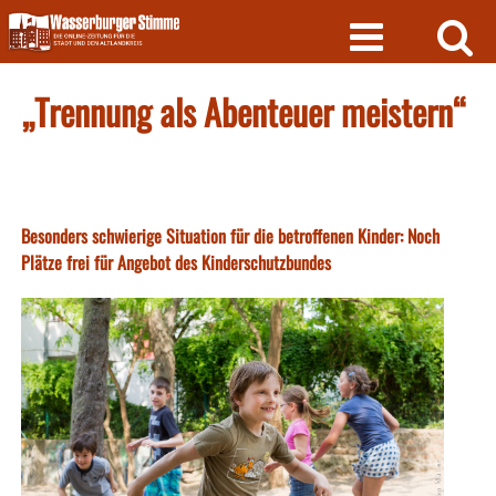
Skip
to
content
„Trennung als Abenteuer meistern“
Besonders schwierige Situation für die betroffenen Kinder: Noch
Plätze frei für Angebot des Kinderschutzbundes