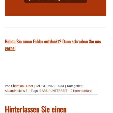
Haben Sie einen Fehler entdeckt? Dann schreiben Sie uns
gerne!
Von
Christian Huber
|
Mi. 23.3.2022 - 6:33
|
Kategorien:
Altlandkreis WS
|
Tags:
GARS / UNTERREIT
|
0 Kommentare
Hinterlassen Sie einen