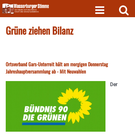
Skip
to
content
Grüne ziehen Bilanz
Ortsverband Gars-Unterreit hält am morgigen Donnerstag
Jahreshauptversammlung ab - Mit Neuwahlen
Der