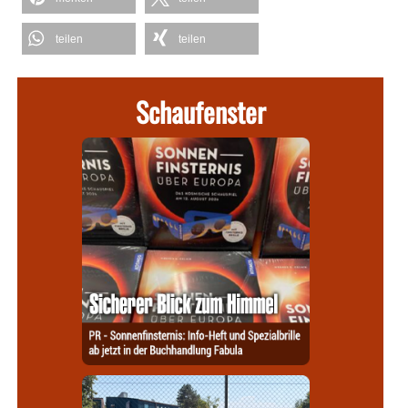
teilen
teilen
Schaufenster