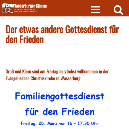
Skip
to
content
Der etwas andere Gottesdienst für
den Frieden
Groß und Klein sind am Freitag herzlichst willkommen in der
Evangelischen Christuskirche in Wasserburg