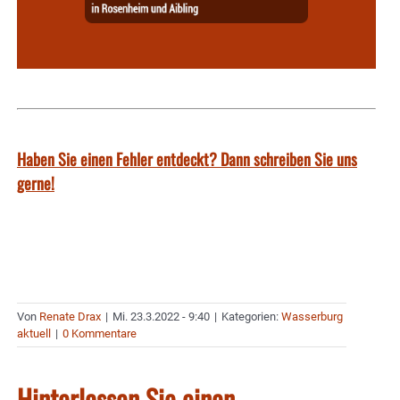
Haben Sie einen Fehler entdeckt? Dann schreiben Sie uns
gerne!
Von
Renate Drax
|
Mi. 23.3.2022 - 9:40
|
Kategorien:
Wasserburg
aktuell
|
0 Kommentare
Hinterlassen Sie einen