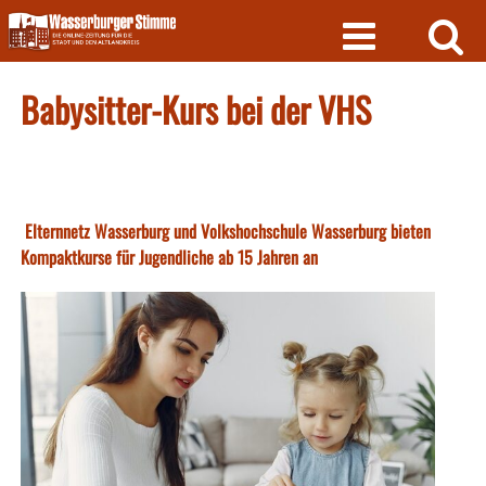
Skip
to
content
Babysitter-Kurs bei der VHS
Elternnetz Wasserburg und Volkshochschule Wasserburg bieten
Kompaktkurse für Jugendliche ab 15 Jahren an