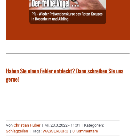
Haben Sie einen Fehler entdeckt? Dann schreiben Sie uns
gerne!
Von
Christian Huber
|
Mi. 23.3.2022 - 11:01
|
Kategorien:
Schlagzeilen
|
Tags:
WASSERBURG
|
0 Kommentare