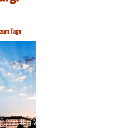
t zum Tage