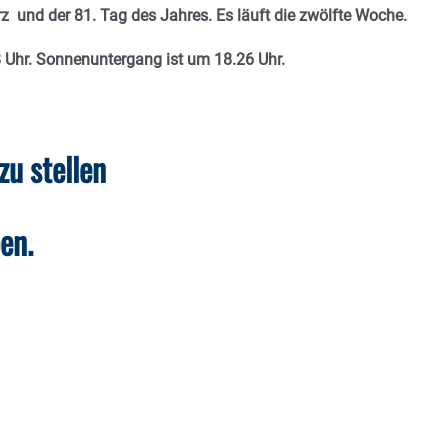
rz u
nd der 81. Tag des Jahres. Es läuft die zwölfte Woche.
8 Uhr. Sonnenuntergang ist um 18.26
Uhr.
zu stellen
en.