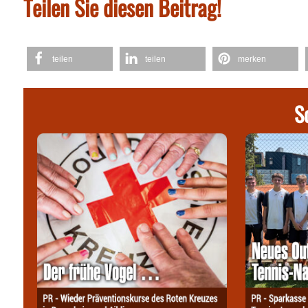
Teilen Sie diesen Beitrag!
teilen
teilen
merken
S