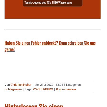
Haben Sie einen Fehler entdeckt? Dann schreiben Sie uns
gerne!
Von
Christian Huber
|
Mo. 21.3.2022 - 13:08
|
Kategorien:
Schlagzeilen
|
Tags:
WASSERBURG
|
0 Kommentare
Hinterlassen Sie einen