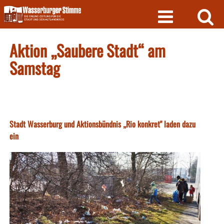
Skip
to
content
Aktion „Saubere Stadt“ am
Samstag
Stadt Wasserburg und Aktionsbündnis „Rio konkret" laden dazu
ein