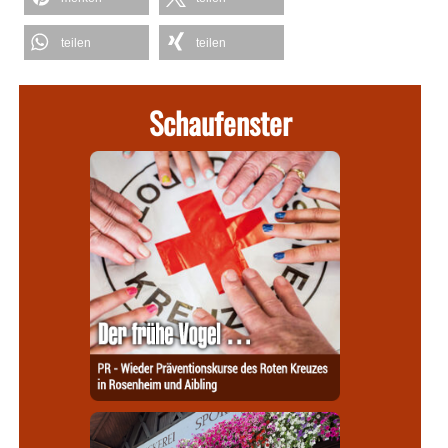
teilen
teilen
Schaufenster