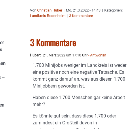
Von
Christian Huber
|
Mo. 21.3.2022 - 14:43
|
Kategorien:
Landkreis Rosenheim
|
3 Kommentare
3 Kommentare
er
s
Hubert
21. März 2022 um 17:10 Uhr
- Antworten
nen
1.700 Minijobs weniger im Landkreis ist weder
eine positive noch eine negative Tatsache. Es
s –
kommt ganz darauf an, was aus diesen 1.700
Minijobbern geworden ist.
Haben diese 1.700 Menschen gar keine Arbeit
mehr?
ben
Es könnte gut sein, dass diese 1.700 oder
zumindest ein Großteil davon in