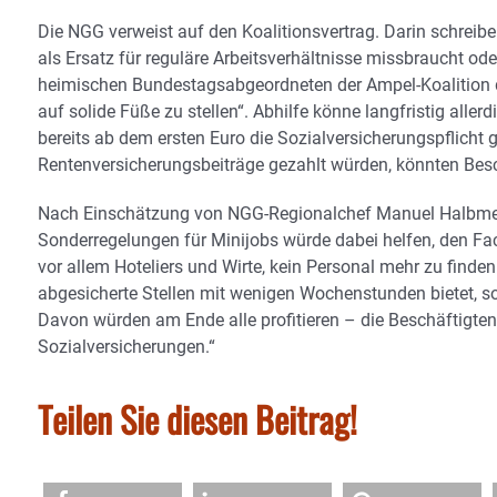
Die NGG verweist auf den Koalitionsvertrag. Darin schreib
als Ersatz für reguläre Arbeitsverhältnisse missbraucht ode
heimischen Bundestagsabgeordneten der Ampel-Koalition d
auf solide Füße zu stellen“. Abhilfe könne langfristig all
bereits ab dem ersten Euro die Sozialversicherungspflicht 
Rentenversicherungsbeiträge gezahlt würden, könnten Bes
Nach Einschätzung von NGG-Regionalchef Manuel Halbmeier 
Sonderregelungen für Minijobs würde dabei helfen, den 
vor allem Hoteliers und Wirte, kein Personal mehr zu fin
abgesicherte Stellen mit wenigen Wochenstunden bietet, so
Davon würden am Ende alle profitieren – die Beschäftigten
Sozialversicherungen.“
Teilen Sie diesen Beitrag!