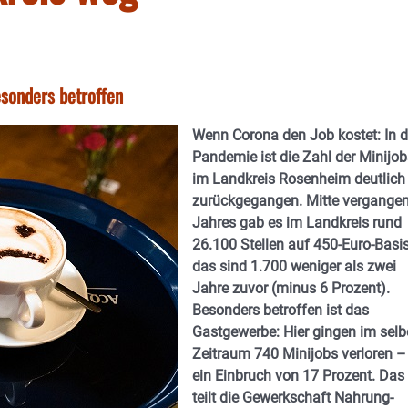
sonders betroffen
Wenn Corona den Job kostet: In d
Pandemie ist die Zahl der Minijob
im Landkreis Rosenheim deutlich
zurückgegangen. Mitte vergange
Jahres gab es im Landkreis rund
26.100 Stellen auf 450-Euro-Basi
das sind 1.700 weniger als zwei
Jahre zuvor (minus 6 Prozent).
Besonders betroffen ist das
Gastgewerbe: Hier gingen im sel
Zeitraum 740 Minijobs verloren –
ein Einbruch von 17 Prozent. Das
teilt die Gewerkschaft Nahrung-