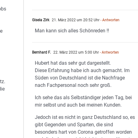
obs
Gisela Zirk
21. März 2022 um 20:52 Uhr
- Antworten
Man kann sich alles Schönreden ‼️
se
Bernhard F.
22. März 2022 um 5:00 Uhr
- Antworten
Hubert hat das sehr gut dargestellt.
Diese Erfahrung habe ich auch gemacht. Im
Süden von Deutschland ist die Nachfrage
tz.
nach Fachpersonal noch sehr groß.
die
Ich sehe das als Selbständiger jeden Tag, bei
mir selbst und auch bei meinen Kunden.
Jedoch ist es nicht in ganz Deutschland so, es
gibt Gegenden und Sparten, die sind
besonders hart von Corona getroffen worden