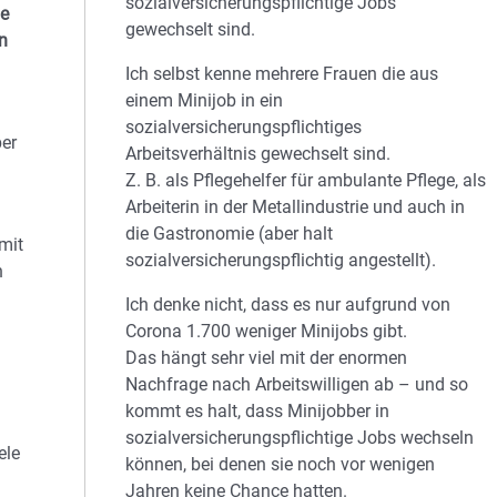
sozialversicherungspflichtige Jobs
ie
gewechselt sind.
n
Ich selbst kenne mehrere Frauen die aus
einem Minijob in ein
sozialversicherungspflichtiges
ber
Arbeitsverhältnis gewechselt sind.
Z. B. als Pflegehelfer für ambulante Pflege, als
Arbeiterin in der Metallindustrie und auch in
die Gastronomie (aber halt
mit
sozialversicherungspflichtig angestellt).
n
Ich denke nicht, dass es nur aufgrund von
Corona 1.700 weniger Minijobs gibt.
Das hängt sehr viel mit der enormen
Nachfrage nach Arbeitswilligen ab – und so
kommt es halt, dass Minijobber in
sozialversicherungspflichtige Jobs wechseln
ele
können, bei denen sie noch vor wenigen
Jahren keine Chance hatten.