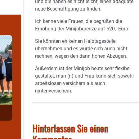
und die haben es nicht leicht, einen adäquate
neue Beschäftigung zu finden.
Ich kenne viele Frauen, die begrüßen die
Erhöhung der Minijobgrenze auf 520,- Euro
Sie könnten eh keinen Halbtagsstelle
übernehmen und es würde sich auch nicht
rechnen, wegen den dann hohen Abzügen.
Außerdem ist der Minijob heute sehr flexibel
gestaltet, man (n) und Frau kann sich sowohl
arbeitslosen versichern als auch
rentenversichern.
Hinterlassen Sie einen