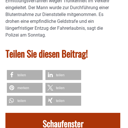
Ermittlungsverfahren wegen Trunkenheit im Verkehr
eingeleitet. Der Mann wurde zur Durchführung einer
Blutentnahme zur Dienststelle mitgenommen. Es
drohen eine empfindliche Geldstrafe und ein
längerfristiger Entzug der Fahrerlaubnis, sagt die
Polizei am Sonntag.
Teilen Sie diesen Beitrag!
teilen
teilen
merken
teilen
teilen
teilen
Schaufenster