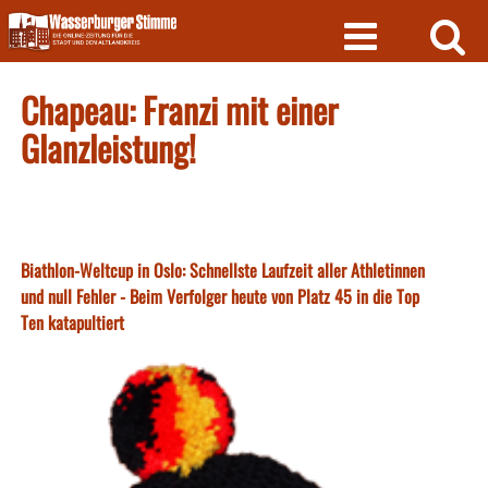
Skip
to
content
Chapeau: Franzi mit einer
Glanzleistung!
Biathlon-Weltcup in Oslo: Schnellste Laufzeit aller Athletinnen
und null Fehler - Beim Verfolger heute von Platz 45 in die Top
Ten katapultiert