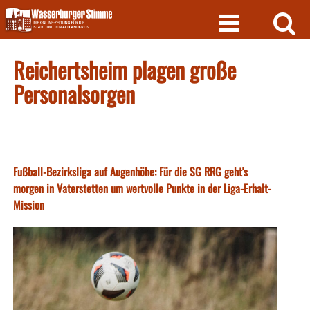
Skip
to
content
Reichertsheim plagen große
Personalsorgen
Fußball-Bezirksliga auf Augenhöhe: Für die SG RRG geht's
morgen in Vaterstetten um wertvolle Punkte in der Liga-Erhalt-
Mission