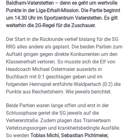
Baldham-Vaterstetten – denn es geht um wertvolle
Punkte in der Liga-Erhalt-Mission. Die Partie beginnt
um 14.30 Uhr im Sportzentrum Vaterstetten. Es gilt
weiterhin die 2G-Regel für die Zuschauer.
Der Start in die Rückrunde verlief bislang für die SG
RRG alles andere als geplant. Die beiden Partien zum
Auftakt gingen gegen direkte Konkurrenten um den
Klassenerhalt verloren. So musste sich die Elf von
Headcoach Michael Ostermaier auswärts in
Buchbach mit 0:1 geschlagen geben und im
folgenden Heimspiel entführte Waldperlach (0:2) die
Punkte aus Reichertsheim. Wie jeweils berichtet.
Beide Partien waren lange offen und erst in der
Schlussphase geriet die SG jeweils auf die
Verliererstraße. Zudem plagen das Trainierteam
Verletzungssorgen und krankheitsbedingte Ausfälle.
So werden
Tobias Michl, Sebastian Pichlmeier,