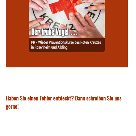
Haben Sie einen Fehler entdeckt? Dann schreiben Sie uns
gerne!