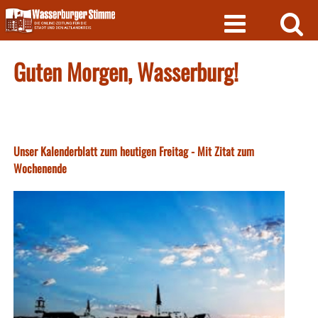
Skip
to
content
Guten Morgen, Wasserburg!
Unser Kalenderblatt zum heutigen Freitag - Mit Zitat zum
Wochenende