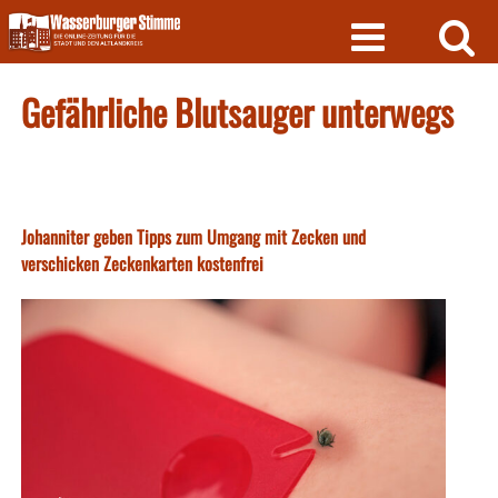
Skip
to
content
Gefährliche Blutsauger unterwegs
Johanniter geben Tipps zum Umgang mit Zecken und
verschicken Zeckenkarten kostenfrei