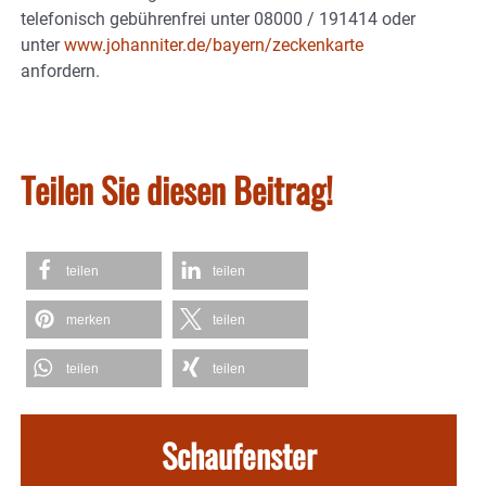
telefonisch gebührenfrei unter 08000 / 191414 oder
unter
www.johanniter.de/bayern/zeckenkarte
anfordern.
Teilen Sie diesen Beitrag!
teilen
teilen
merken
teilen
teilen
teilen
Schaufenster