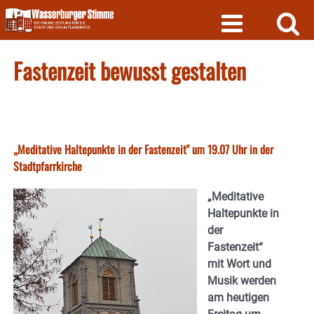
Skip
to
content
Fastenzeit bewusst gestalten
„Meditative Haltepunkte in der Fastenzeit" um 19.07 Uhr in der
Stadtpfarrkirche
„Meditative
Haltepunkte in
der
Fastenzeit“
mit Wort und
Musik werden
am heutigen