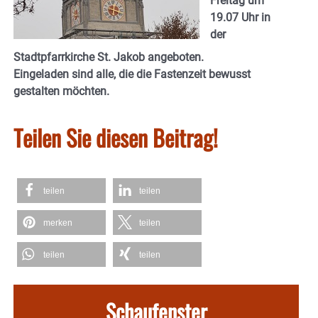
Freitag um
19.07 Uhr in
der
Stadtpfarrkirche St. Jakob angeboten.
Eingeladen sind alle, die die Fastenzeit bewusst
gestalten möchten.
Teilen Sie diesen Beitrag!
teilen
teilen
merken
teilen
teilen
teilen
Schaufenster