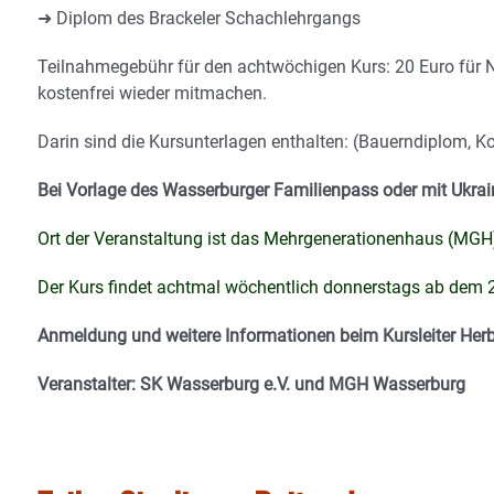
➜ Diplom des Brackeler Schachlehrgangs
Teilnahmegebühr für den achtwöchigen Kurs: 20 Euro für 
kostenfrei wieder mitmachen.
Darin sind die Kursunterlagen enthalten: (Bauerndiplom, K
Bei Vorlage des Wasserburger Familienpass oder mit Ukrai
Ort der Veranstaltung ist das Mehrgenerationenhaus (MGH),
Der Kurs findet achtmal wöchentlich donnerstags ab dem 24
Anmeldung und weitere Informationen beim Kursleiter Her
Veranstalter: SK Wasserburg e.V. und MGH Wasserburg