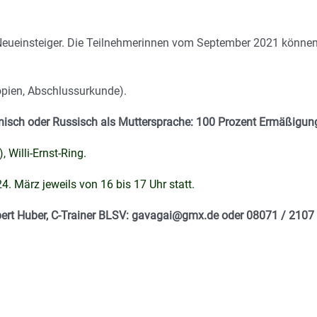
Neueinsteiger. Die Teilnehmerinnen vom September 2021 könne
opien, Abschlussur­kunde).
nisch oder Russisch als Muttersprache: 100 Prozent Ermäßigun
 Willi-Ernst-Ring.
. März jeweils von 16 bis 17 Uhr statt.
bert Huber, C-Trainer BLSV: gavagai@gmx.de oder 08071 / 2107