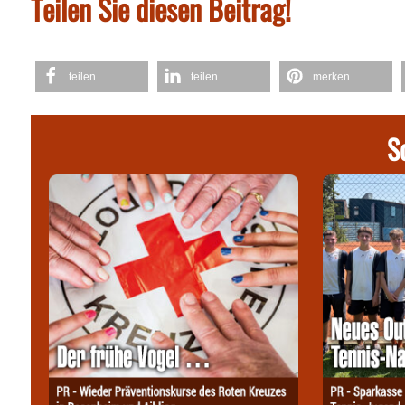
Teilen Sie diesen Beitrag!
teilen
teilen
merken
S