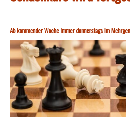
Ab kommender Woche immer donnerstags im Mehrgen