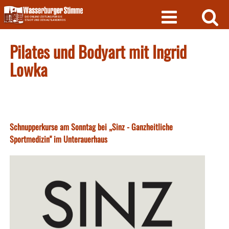
Skip
to
content
Pilates und Bodyart mit Ingrid
Lowka
Schnupperkurse am Sonntag bei „Sinz - Ganzheitliche
Sportmedizin" im Unterauerhaus