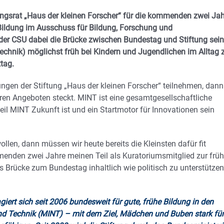
gsrat „Haus der kleinen Forscher“ für die kommenden zwei Ja
T-Bildung im Ausschuss für Bildung, Forschung und
 der CSU dabei die Brücke zwischen Bundestag und Stiftung sein
chnik) möglichst früh bei Kindern und Jugendlichen im Alltag 
ttag.
ungen der Stiftung „Haus der kleinen Forscher“ teilnehmen, dann
eren Angeboten steckt. MINT ist eine gesamtgesellschaftliche
eil MINT Zukunft ist und ein Startmotor für Innovationen sein
len, dann müssen wir heute bereits die Kleinsten dafür fit
mmenden zwei Jahre meinen Teil als Kuratoriumsmitglied zur frü
s Brücke zum Bundestag inhaltlich wie politisch zu unterstützen
iert sich seit 2006 bundesweit für gute, frühe Bildung in den
nd Technik (MINT) – mit dem Ziel, Mädchen und Buben stark für