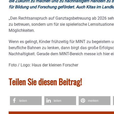
die Zukunft zu machen und zu nachhaltigem Handeln zu be
für Bildung und Forschung gefördert. Auch Kitas im Landkr
„Den Rechtsanspruch auf Ganztagsbetreuung ab 2026 sehe 
zu betreuen, sondern um für sie spielerische Lernsituatione
Möglichkeiten.
Wenn es gelingt, Kinder frühzeitig für MINT zu begeistern
berufliche Bahnen zu lenken, dann birgt das große Erfolg
Nachhaltigkeit. Gerade dem MINT-Bereich messe ich hier e
Foto / Logo: Haus der kleinen Forscher
Teilen Sie diesen Beitrag!
teilen
teilen
merken