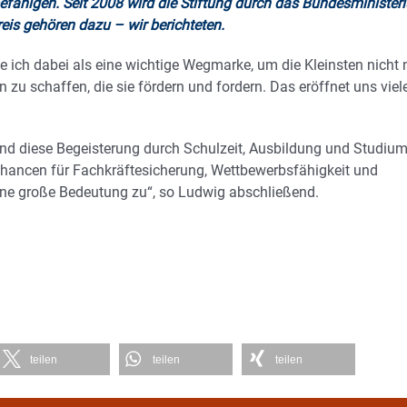
fähigen. Seit 2008 wird die Stiftung durch das Bundesminister
eis gehören dazu – wir berichteten.
ich dabei als eine wichtige Wegmarke, um die Kleinsten nicht 
n zu schaffen, die sie fördern und fordern. Das eröffnet uns viel
 und diese Begeisterung durch Schulzeit, Ausbildung und Studium
schancen für Fachkräftesicherung, Wettbewerbsfähigkeit und
ine große Bedeutung zu“, so Ludwig abschließend.
teilen
teilen
teilen