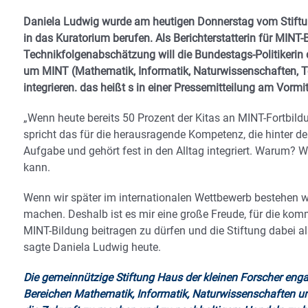
Daniela Ludwig wurde am heutigen Donnerstag vom Stiftun
in das Kuratorium berufen. Als Berichterstatterin für MIN
Technikfolgenabschätzung will die Bundestags-Politikerin
um MINT (Mathematik, Informatik, Naturwissenschaften, Te
integrieren. das heißt s in einer Pressemitteilung am Vormi
„Wenn heute bereits 50 Prozent der Kitas an MINT-Fortbild
spricht das für die herausragende Kompetenz, die hinter d
Aufgabe und gehört fest in den Alltag integriert. Warum? W
kann.
Wenn wir später im internationalen Wettbewerb bestehen wol
machen. Deshalb ist es mir eine große Freude, für die ko
MINT-Bildung beitragen zu dürfen und die Stiftung dabei al
sagte Daniela Ludwig heute.
Die gemeinnützige Stiftung Haus der kleinen Forscher engag
Bereichen Mathematik, Informatik, Naturwissenschaften u