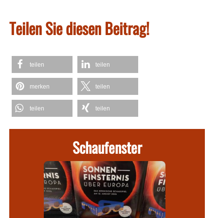
Teilen Sie diesen Beitrag!
teilen
teilen
merken
teilen
teilen
teilen
Schaufenster