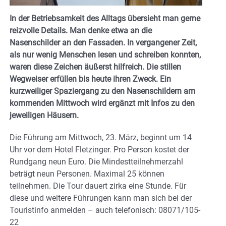
In der Betriebsamkeit des Alltags übersieht man gerne
reizvolle Details. Man denke etwa an die
Nasenschilder an den Fassaden. In vergangener Zeit,
als nur wenig Menschen lesen und schreiben konnten,
waren diese Zeichen äußerst hilfreich. Die stillen
Wegweiser erfüllen bis heute ihren Zweck. Ein
kurzweiliger Spaziergang zu den Nasenschildern am
kommenden Mittwoch wird ergänzt mit Infos zu den
jeweiligen Häusern.
Die Führung am Mittwoch, 23. März, beginnt um 14
Uhr vor dem Hotel Fletzinger. Pro Person kostet der
Rundgang neun Euro. Die Mindestteilnehmerzahl
beträgt neun Personen. Maximal 25 können
teilnehmen. Die Tour dauert zirka eine Stunde. Für
diese und weitere Führungen kann man sich bei der
Touristinfo anmelden – auch telefonisch: 08071/105-
22