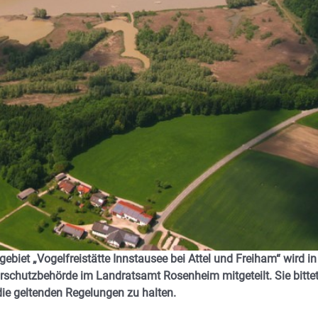
biet „Vogelfreistätte Innstausee bei Attel und Freiham“ wird in
rschutzbehörde im Landratsamt Rosenheim mitgeteilt. Sie bitte
die geltenden Regelungen zu halten.