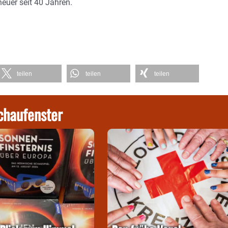
heuer seit 40 Jahren.
teilen
teilen
teilen
chaufenster