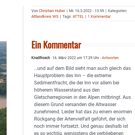
Von
Christian Huber
|
Mi. 16.3.2022 - 13:59
|
Kategorien:
Altlandkreis WS
|
Tags:
ATTEL
|
1 Kommentar
Ein Kommentar
Knallfrosch
16. März 2022 um 17:29 Uhr
- Antworten
…und auf dem Bild sieht man auch gleich das
Hauptproblem des Inn – die extreme
Sedimentfracht, die der Inn vor allem bei
höherem Wasserstand aus den
Gletscherregionen in den Alpen mitbringt. Aus
diesem Grund versanden die Altwasser
zunehmend. Leider hat das zu einem enormen
Rückgang der Artenvielfalt geführt, der sich
noch immer fortsetzt. Und genau deshalb ist
es so wichtig, wenigstens die verbliebenen