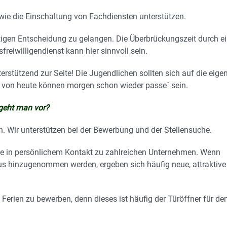
e die Einschaltung von Fachdiensten unterstützen.
chtigen Entscheidung zu gelangen. Die Überbrückungszeit durch e
freiwilligendienst kann hier sinnvoll sein.
erstützend zur Seite! Die Jugendlichen sollten sich auf die eige
en von heute können morgen schon wieder passe´ sein.
 geht man vor?
. Wir unterstützen bei der Bewerbung und der Stellensuche.
ce in persönlichem Kontakt zu zahlreichen Unternehmen. Wenn
ius hinzugenommen werden, ergeben sich häufig neue, attraktive
n Ferien zu bewerben, denn dieses ist häufig der Türöffner für de