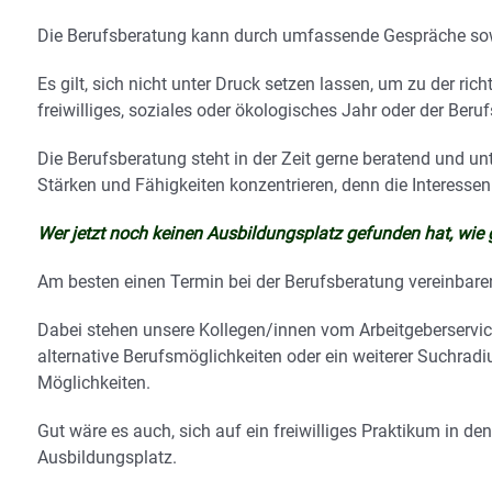
Die Berufsberatung kann durch umfassende Gespräche sowi
Es gilt, sich nicht unter Druck setzen lassen, um zu der ri
freiwilliges, soziales oder ökologisches Jahr oder der Berufs
Die Berufsberatung steht in der Zeit gerne beratend und unt
Stärken und Fähigkeiten konzentrieren, denn die Interess
Wer jetzt noch keinen Ausbildungsplatz gefunden hat, wie
Am besten einen Termin bei der Berufsberatung vereinbaren
Dabei stehen unsere Kollegen/innen vom Arbeitgeberservi
alternative Berufsmöglichkeiten oder ein weiterer Suchrad
Möglichkeiten.
Gut wäre es auch, sich auf ein freiwilliges Praktikum in de
Ausbildungsplatz.