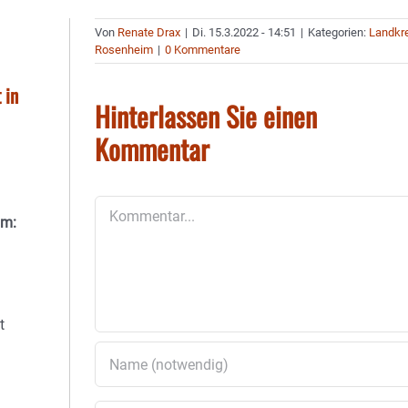
Von
Renate Drax
|
Di. 15.3.2022 - 14:51
|
Kategorien:
Landkr
Rosenheim
|
0 Kommentare
 in
Hinterlassen Sie einen
Kommentar
Kommentar
hm:
t