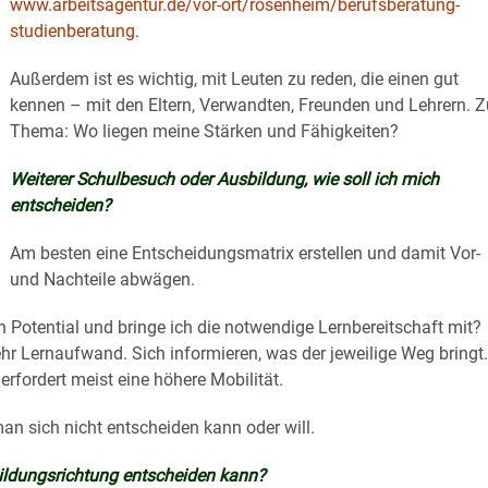
www.arbeitsagentur.de/vor-ort/rosenheim/berufsberatung-
studienberatung
.
Außerdem ist es wichtig, mit Leuten zu reden, die einen gut
kennen – mit den Eltern, Verwandten, Freunden und Lehrern. 
Thema: Wo liegen meine Stärken und Fähigkeiten?
Weiterer Schulbesuch oder Ausbildung, wie soll ich mich
entscheiden?
Am besten eine Entscheidungsmatrix erstellen und damit Vor-
und Nachteile abwägen.
n Potential und bringe ich die notwendige Lernbereitschaft mit?
ehr Lernaufwand. Sich informieren, was der jeweilige Weg bringt.
rfordert meist eine höhere Mobilität.
an sich nicht entscheiden kann oder will.
bildungsrichtung entscheiden kann?