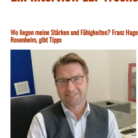
Wo liegen meine Stärken und Fähigkeiten? Franz Hagena
Rosenheim, gibt Tipps