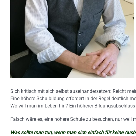
Sich kritisch mit sich selbst auseinandersetzen: Reicht mei
Eine höhere Schulbildung erfordert in der Regel deutlich m
Wo will man im Leben hin? Ein höherer Bildungsabschluss e
Falsch wäre es, eine höhere Schule zu besuchen, nur weil m
Was sollte man tun, wenn man sich einfach für keine Aus