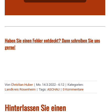
Haben Sie einen Fehler entdeckt? Dann schreiben Sie uns
gerne!
Von
Christian Huber
|
Mo. 14.3.2022 - 6:12
|
Kategorien:
Landkreis Rosenheim
|
Tags:
ASCHAU
|
0 Kommentare
Hinterlassen Sie einen