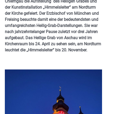
Chiemgau die Aufstellung des Heiligen Grabes und
der Kunstinstallation „Himmelsleiter“ am Nordturm
der Kirche gefeiert. Der Erzbischof von München und
Freising besuchte damit eine der bedeutendsten und
umfangreichsten Heilig-Grab-Darstellungen. Sie war
nach jahrzehntelanger Pause zuletzt vor drei Jahren
aufgebaut. Das Heilige Grab von Aschau wird im
Kirchenraum bis 24. April zu sehen sein, am Nordturm
leuchtet die „Himmelsleiter“ bis 20. November.