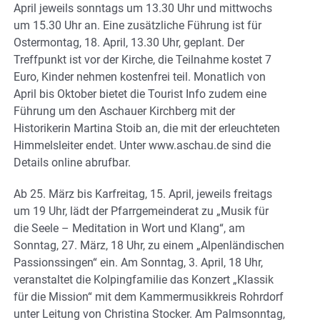
April jeweils sonntags um 13.30 Uhr und mittwochs
um 15.30 Uhr an. Eine zusätzliche Führung ist für
Ostermontag, 18. April, 13.30 Uhr, geplant. Der
Treffpunkt ist vor der Kirche, die Teilnahme kostet 7
Euro, Kinder nehmen kostenfrei teil. Monatlich von
April bis Oktober bietet die Tourist Info zudem eine
Führung um den Aschauer Kirchberg mit der
Historikerin Martina Stoib an, die mit der erleuchteten
Himmelsleiter endet. Unter www.aschau.de sind die
Details online abrufbar.
Ab 25. März bis Karfreitag, 15. April, jeweils freitags
um 19 Uhr, lädt der Pfarrgemeinderat zu „Musik für
die Seele – Meditation in Wort und Klang“, am
Sonntag, 27. März, 18 Uhr, zu einem „Alpenländischen
Passionssingen“ ein. Am Sonntag, 3. April, 18 Uhr,
veranstaltet die Kolpingfamilie das Konzert „Klassik
für die Mission“ mit dem Kammermusikkreis Rohrdorf
unter Leitung von Christina Stocker. Am Palmsonntag,