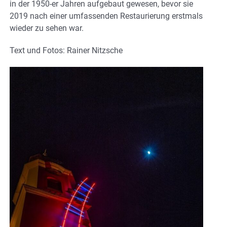
in der 1950-er Jahren aufgebaut gewesen, bevor sie
2019 nach einer umfassenden Restaurierung erstmals
wieder zu sehen war.
Text und Fotos: Rainer Nitzsche