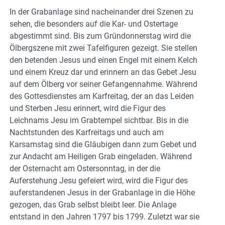
In der Grabanlage sind nacheinander drei Szenen zu
sehen, die besonders auf die Kar- und Ostertage
abgestimmt sind. Bis zum Gründonnerstag wird die
Ölbergszene mit zwei Tafelfiguren gezeigt. Sie stellen
den betenden Jesus und einen Engel mit einem Kelch
und einem Kreuz dar und erinnern an das Gebet Jesu
auf dem Ölberg vor seiner Gefangennahme. Während
des Gottesdienstes am Karfreitag, der an das Leiden
und Sterben Jesu erinnert, wird die Figur des
Leichnams Jesu im Grabtempel sichtbar. Bis in die
Nachtstunden des Karfreitags und auch am
Karsamstag sind die Gläubigen dann zum Gebet und
zur Andacht am Heiligen Grab eingeladen. Während
der Osternacht am Ostersonntag, in der die
Auferstehung Jesu gefeiert wird, wird die Figur des
auferstandenen Jesus in der Grabanlage in die Höhe
gezogen, das Grab selbst bleibt leer. Die Anlage
entstand in den Jahren 1797 bis 1799. Zuletzt war sie