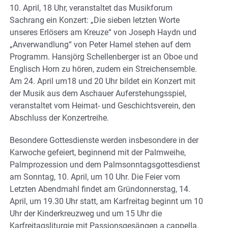
10. April, 18 Uhr, veranstaltet das Musikforum
Sachrang ein Konzert: „Die sieben letzten Worte
unseres Erlösers am Kreuze“ von Joseph Haydn und
„Anverwandlung“ von Peter Hamel stehen auf dem
Programm. Hansjörg Schellenberger ist an Oboe und
Englisch Horn zu hören, zudem ein Streichensemble.
Am 24. April um18 und 20 Uhr bildet ein Konzert mit
der Musik aus dem Aschauer Auferstehungsspiel,
veranstaltet vom Heimat- und Geschichtsverein, den
Abschluss der Konzertreihe.
Besondere Gottesdienste werden insbesondere in der
Karwoche gefeiert, beginnend mit der Palmweihe,
Palmprozession und dem Palmsonntagsgottesdienst
am Sonntag, 10. April, um 10 Uhr. Die Feier vom
Letzten Abendmahl findet am Gründonnerstag, 14.
April, um 19.30 Uhr statt, am Karfreitag beginnt um 10
Uhr der Kinderkreuzweg und um 15 Uhr die
Karfreitagsliturgie mit Passionsgesängen a cappella.