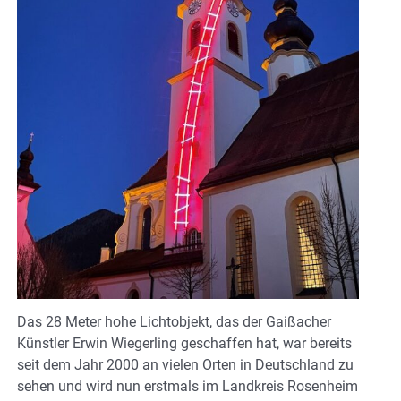
Das 28 Meter hohe Lichtobjekt, das der Gaißacher
Künstler Erwin Wiegerling geschaffen hat, war bereits
seit dem Jahr 2000 an vielen Orten in Deutschland zu
sehen und wird nun erstmals im Landkreis Rosenheim