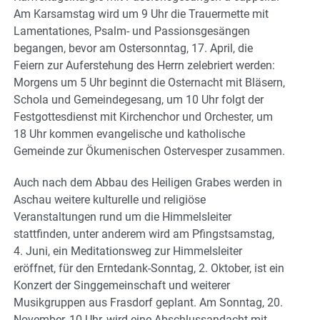
Am Karsamstag wird um 9 Uhr die Trauermette mit
Lamentationes, Psalm- und Passionsgesängen
begangen, bevor am Ostersonntag, 17. April, die
Feiern zur Auferstehung des Herrn zelebriert werden:
Morgens um 5 Uhr beginnt die Osternacht mit Bläsern,
Schola und Gemeindegesang, um 10 Uhr folgt der
Festgottesdienst mit Kirchenchor und Orchester, um
18 Uhr kommen evangelische und katholische
Gemeinde zur Ökumenischen Ostervesper zusammen.
Auch nach dem Abbau des Heiligen Grabes werden in
Aschau weitere kulturelle und religiöse
Veranstaltungen rund um die Himmelsleiter
stattfinden, unter anderem wird am Pfingstsamstag,
4. Juni, ein Meditationsweg zur Himmelsleiter
eröffnet, für den Erntedank-Sonntag, 2. Oktober, ist ein
Konzert der Singgemeinschaft und weiterer
Musikgruppen aus Frasdorf geplant. Am Sonntag, 20.
November, 10 Uhr, wird eine Abschlussandacht mit