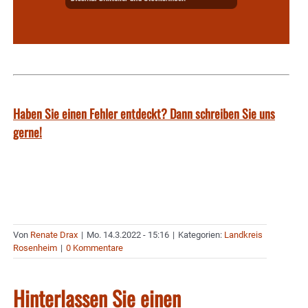
Haben Sie einen Fehler entdeckt? Dann schreiben Sie uns
gerne!
Von
Renate Drax
|
Mo. 14.3.2022 - 15:16
|
Kategorien:
Landkreis
Rosenheim
|
0 Kommentare
Hinterlassen Sie einen