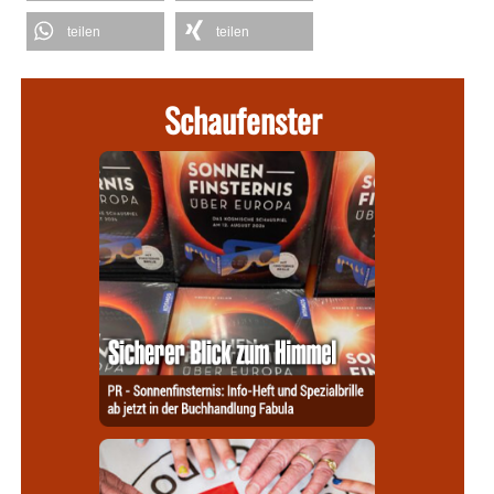
teilen
teilen
Schaufenster