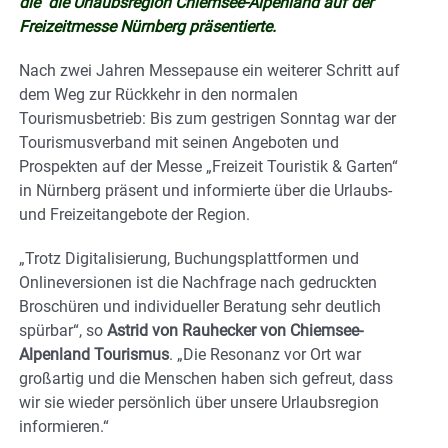
die die Urlaubsregion Chiemsee-Alpenland auf der
Freizeitmesse Nürnberg präsentierte.
Nach zwei Jahren Messepause ein weiterer Schritt auf
dem Weg zur Rückkehr in den normalen
Tourismusbetrieb: Bis zum gestrigen Sonntag war der
Tourismusverband mit seinen Angeboten und
Prospekten auf der Messe „Freizeit Touristik & Garten“
in Nürnberg präsent und informierte über die Urlaubs-
und Freizeitangebote der Region.
„Trotz Digitalisierung, Buchungsplattformen und
Onlineversionen ist die Nachfrage nach gedruckten
Broschüren und individueller Beratung sehr deutlich
spürbar“, so
Astrid von Rauhecker von Chiemsee-
Alpenland Tourismus
. „Die Resonanz vor Ort war
großartig und die Menschen haben sich gefreut, dass
wir sie wieder persönlich über unsere Urlaubsregion
informieren.“