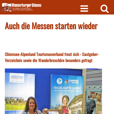
Skip
to
content
Auch die Messen starten wieder
Chiemsee-Alpenland Tourismusverband freut sich - Gastgeber-
Verzeichnis sowie die Wanderbroschüre besonders gefragt