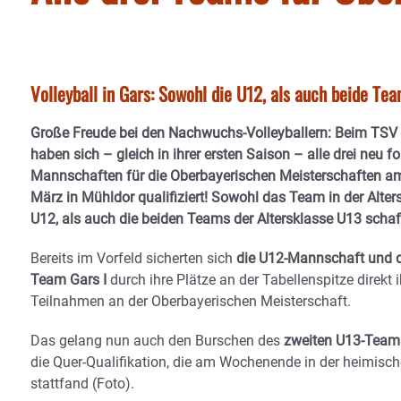
Volleyball in Gars: Sowohl die U12, als auch beide Te
Große Freude bei den Nachwuchs-Volleyballern: Beim TSV
haben sich – gleich in ihrer ersten Saison – alle drei neu f
Mannschaften für die Oberbayerischen Meisterschaften am
März in Mühldor qualifiziert! Sowohl das Team in der Alter
U12, als auch die beiden Teams der Altersklasse U13 schaf
Bereits im Vorfeld sicherten sich
die U12-Mannschaft und 
Team Gars I
durch ihre Plätze an der Tabellenspitze direkt i
Teilnahmen an der Oberbayerischen Meisterschaft.
Das gelang nun auch den Burschen des
zweiten U13-Tea
die Quer-Qualifikation, die am Wochenende in der heimisch
stattfand (Foto).