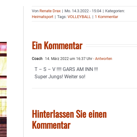
Von
Renate Drax
|
Mo. 14.3.2022 - 15:04
|
Kategorien:
Heimatsport
|
Tags:
VOLLEYBALL
|
1 Kommentar
Ein Kommentar
Coach
14. März 2022 um 16:37 Uhr
- Antworten
T – S – V !!!! GARS AM INN !!!
Super Jungs! Weiter so!
Hinterlassen Sie einen
Kommentar