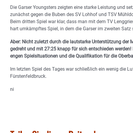
Die Garser Youngsters zeigten eine starke Leistung und set
zunächst gegen die Buben des SV Lohhof und TSV Mühldo
Beim dritten Spiel war klar, dass man mit dem TV Lenggr
hart umkämpftes Spiel, in dem die Garser im zweiten Satz
Aber: Nicht zuletzt durch die lautstarke Unterstützung d
gedreht und mit 27:25 knapp für sich entschieden werden!
engen Spielsituationen und die Qualifikation für die Oberb
Im letzten Spiel des Tages war schließlich ein wenig die L
Fürstenfeldbruck.
ni