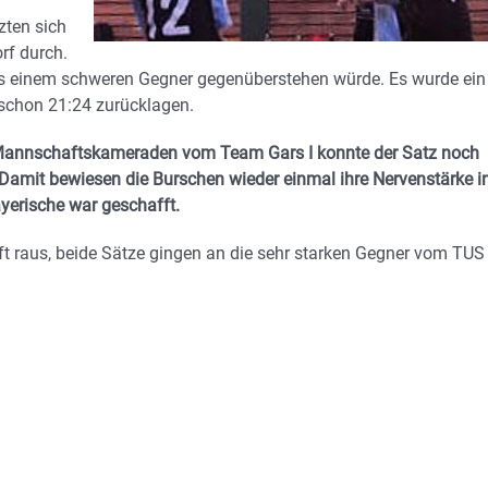
zten sich
rf durch.
ies einem schweren Gegner gegenüberstehen würde. Es wurde ein
 schon 21:24 zurücklagen.
er Mannschaftskameraden vom Team Gars I konnte der Satz noch
 Damit bewiesen die Burschen wieder einmal ihre Nervenstärke i
ayerische war geschafft.
uft raus, beide Sätze gingen an die sehr starken Gegner vom TUS