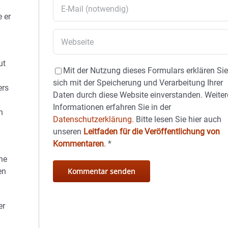
 er
ut
Mit der Nutzung dieses Formulars erklären Si
sich mit der Speicherung und Verarbeitung Ihrer
ers
Daten durch diese Website einverstanden. Weiter
Informationen erfahren Sie in der
n
Datenschutzerklärung.
Bitte lesen Sie hier auch
unseren
Leitfaden für die Veröffentlichung von
Kommentaren
.
*
ne
en
er