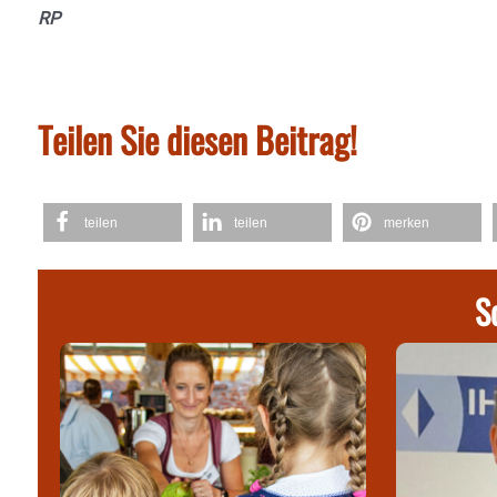
RP
Teilen Sie diesen Beitrag!
teilen
teilen
merken
S