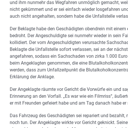
und ihm nunmehr das Wegfahren unmöglich gemacht, weil e
nicht gekümmert und er sei einfach wieder losgefahren 
auch nicht angehalten, sondern habe die Unfallstelle verlas
Der Beklagte habe den Geschädigten obendrein mit einem e
bedroht. Der Angeschuldigte sei nunmehr wieder in sein 
kollidiert. Der vom Angeschuldigten verursachte Sachschad
Beklagte die Unfallstelle sofort verlassen, sei an der n
angefahren, sodass ein Sachschaden von zirka 1.000 Euro
beim Angeklagten genommen, die eine Blutalkoholkonzentr
werden, dass zum Unfallzeitpunkt die Blutalkoholkonzentra
Erklärung der Anklage.
Der Angeklagte räumte vor Gericht die Vorwürfe ein und sagt
Erinnerung an den Vorfall. „Es war wie ein Filmriss“, äuße
er mit Freunden gefeiert habe und am Tag danach habe er
Das Fahrzeug des Geschädigten sei repariert und bezahlt, 
noch tun. Der Angeklagte wirkte vor Gericht geknickt. Sein