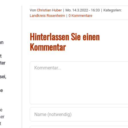
Von
Christian Huber
|
Mo. 14.3.2022 - 16:33
|
Kategorien:
Landkreis Rosenheim
|
0 Kommentare
Hinterlassen Sie einen
nn
Kommentar
t
ter
Kommentar
ei,
se
ie
ner
t