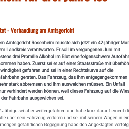
htet - Verhandlung am Amtsgericht
em Amtsgericht Rosenheim musste sich jetzt ein 42-jähriger Ma
em Landkreis verantworten. Er soll im vergangenen Juni mit
stens drei Promille Alkohol im Blut eine folgenschwere Autofahr
nommen haben. Zuerst sei er auf einer Staatsstraße mit überhöh
indigkeit gefahren und sei in einer Rechtskurve auf die
fahrbahn geraten. Das Fahrzeug, das ihm entgegengekommen s
sehr stark abbremsen und ihm ausweichen müssen. Ein Unfall
nur verhindert werden können, weil dieses Fahrzeug auf die Wie
 der Fahrbahn ausgewichen sei.
-Jährige sei aber weitergefahren und habe kurz darauf erneut d
lle über sein Fahrzeug verloren und sei mit seinem Wagen in ei
herigen gefährlichen Begegnung habe den Angeklagten verfolg