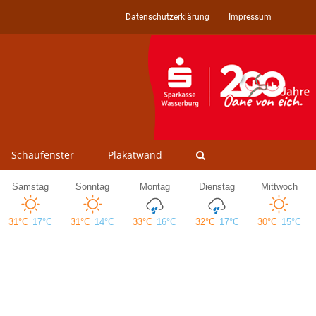
Datenschutzerklärung
Impressum
Schaufenster
Plakatwand