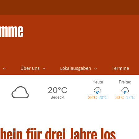
Über uns
Lokalausgaben
Termine
hein für drei Jahre los