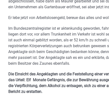
abgeschlossen, habe dann als Maurer gearbeitet und sei dan
ein Unternehmen als Gartenbauer eröffnet, sei aber jetzt 
Er lebe jetzt von Arbeitslosengeld, bereue das alles und w
Im Bundeszentralregister ist er aktenkundig geworden, fahr
liegen dort vor, vor allem Trunkenheit im Verkehr ist wohl s
ist auch einmal geblitzt worden, als er 52 km/h zu schnell 
registrierten Körperverletzungen auch betrunken gewesen se
Angeklagte sich beim Geschädigten bedanken könne, denn d
mehr passiert ist. Der Angeklagte sah es ein und erklärte
beim Besitzer des Zaunes ebenfalls.
Die Einsicht des Angeklagten und die Feststellung einer v
das Urteil: Elf Monate Gefängnis, die zur Bewährung ausge
die Verpflichtung, dem Alkohol zu entsagen, sich zu einer
Bericht zu erstatten.