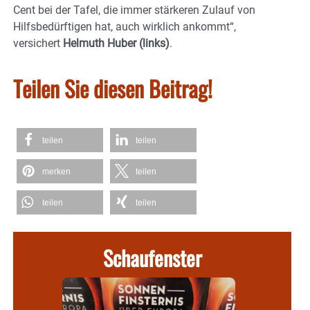
Cent bei der Tafel, die immer stärkeren Zulauf von
Hilfsbedürftigen hat, auch wirklich ankommt“,
versichert
Helmuth Huber (links)
.
Teilen Sie diesen Beitrag!
teilen
teilen
merken
teilen
teilen
teilen
Schaufenster