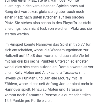
auf den elften Platz stehen. Hannover könnte
allerdings in den verbleibenden Spielen noch auf
Rang drei vorrücken, gleichzeitig aber auch noch
einen Platz nach unten rutschen auf den siebten
Platz. Sie stehen also schon in den Playoffs, es steht
allerdings noch nicht fest, von welchem Platz aus sie
starten werden.
Im Hinspiel konnte Hannover das Spiel mit 96:77 für
sich entscheiden, wobei die Wasserburgerinnen zur
Halbzeit auf 41:48 dran waren und auch alle Viertel
mit nur drei bis sechs Punkten Unterschied endeten,
wobei dies sich eben aufaddiert. Damals waren es vor
allem Kelly Moten und Aliaksandra Tarasava mit
jeweils 24 Punkten und Danielle McCray mit 18
Zählern, wobei diese seit Anfang Januar nicht mehr in
Hannover spielt. Hinzu zu Moten und Tarasava
kommt noch Samantha Roscoe, die durchschnittlich
14,5 Punkte pro Partie erzielt.