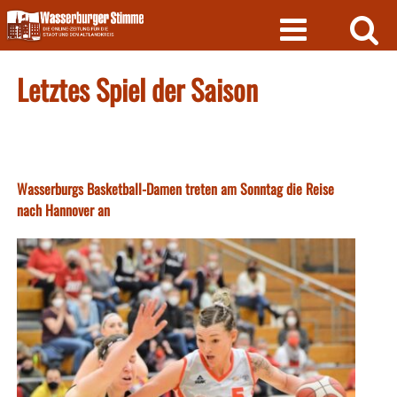
Skip
to
content
Letztes Spiel der Saison
Wasserburgs Basketball-Damen treten am Sonntag die Reise
nach Hannover an