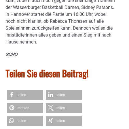
statt, zudem auch noch gegen die ehemalige Trainerin
der Wasserburger Basketball Damen, Sidney Parsons.
In Hannover startet die Partie um 16:00 Uhr, wobei
noch nicht klar ist, ob Rebecca Thoresen auf alle
Spielerinnen zurückgreifen kann. Dennoch wollen die
Innstädterinnen alles geben und einen Sieg mit nach
Hause nehmen.
SCHO
Teilen Sie diesen Beitrag!
teilen
teilen
merken
teilen
teilen
teilen