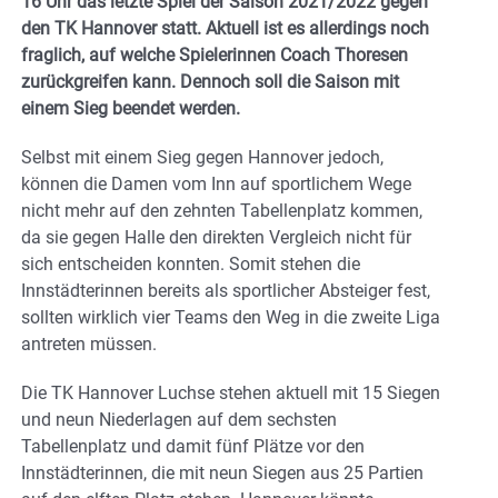
16 Uhr das letzte Spiel der Saison 2021/2022 gegen
den TK Hannover statt. Aktuell ist es allerdings noch
fraglich, auf welche Spielerinnen Coach Thoresen
zurückgreifen kann. Dennoch soll die Saison mit
einem Sieg beendet werden.
Selbst mit einem Sieg gegen Hannover jedoch,
können die Damen vom Inn auf sportlichem Wege
nicht mehr auf den zehnten Tabellenplatz kommen,
da sie gegen Halle den direkten Vergleich nicht für
sich entscheiden konnten. Somit stehen die
Innstädterinnen bereits als sportlicher Absteiger fest,
sollten wirklich vier Teams den Weg in die zweite Liga
antreten müssen.
Die TK Hannover Luchse stehen aktuell mit 15 Siegen
und neun Niederlagen auf dem sechsten
Tabellenplatz und damit fünf Plätze vor den
Innstädterinnen, die mit neun Siegen aus 25 Partien