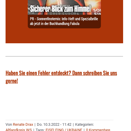
Haben Sie einen Fehler entdeckt? Dann schreiben Sie uns
gerne!
Von
Renate Drax
|
Do. 10.3.2022 - 11:42
|
Kategorien:
Altlandkreis WS
|
Tags:
EISELFING / UKRAINE
|
0 Kommentare