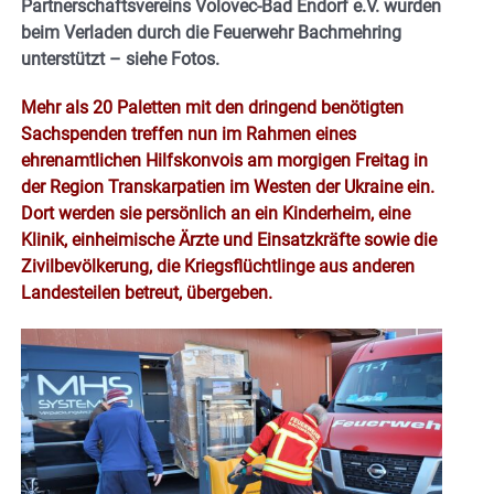
Partnerschaftsvereins Volovec-Bad Endorf e.V. wurden
beim Verladen durch die Feuerwehr Bachmehring
unterstützt – siehe Fotos.
Mehr als 20 Paletten mit den dringend benötigten
Sachspenden treffen nun im Rahmen eines
ehrenamtlichen Hilfskonvois am morgigen Freitag in
der Region Transkarpatien im Westen der Ukraine ein.
Dort werden sie persönlich an ein Kinderheim, eine
Klinik, einheimische Ärzte und Einsatzkräfte sowie die
Zivilbevölkerung, die Kriegsflüchtlinge aus anderen
Landesteilen betreut, übergeben.