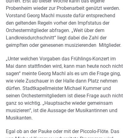
dürfen. Erst ab dieser Woche kann das eigene
Probenheim wieder zur Probenarbeit genützt werden.
Vorstand Georg Machl musste dafür entsprechend
den geltenden Regeln vorher den Impfstatus der
Orchestermitglieder abfragen. „Weit über dem
Landkreisdurchschnitt“ liegt dabei die Zahl der
geimpften oder genesenen musizierenden Mitglieder.
„Unter welchen Vorgaben das Frühlings-Konzert im
Mai dann stattfinden wird, kann man heute noch nicht
sagen“ meinte Georg Machl als es um die Frage ging,
wie viele Zuschauer in der Halle dann Platz nehmen
dürfen. Stadtkapellmeister Michael Kummer und
seinen Orchestermitgliedern ist diese Frage auch nicht
ganz so wichtig. „Hauptsache wieder gemeinsam
musizieren“, ist die Aussage der Musikantinnen und
Musikanten.
Egal ob an der Pauke oder mit der Piccolo-Flöte. Das