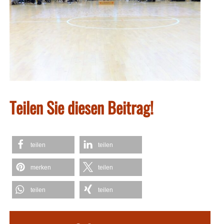
Teilen Sie diesen Beitrag!
teilen
teilen
merken
teilen
teilen
teilen