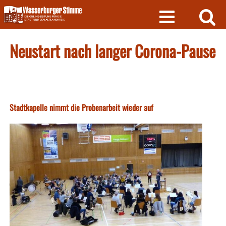
Skip
to
content
Neustart nach langer Corona-Pause
Stadtkapelle nimmt die Probenarbeit wieder auf