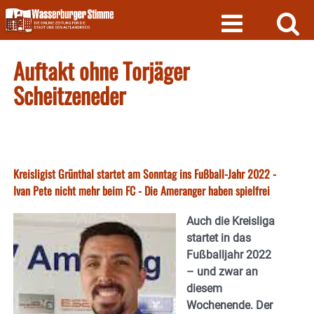
Skip
to
content
Auftakt ohne Torjäger
Scheitzeneder
Kreisligist Grünthal startet am Sonntag ins Fußball-Jahr 2022 -
Ivan Pete nicht mehr beim FC - Die Ameranger haben spielfrei
Auch die Kreisliga
startet in das
Fußballjahr 2022
– und zwar an
diesem
Wochenende. Der