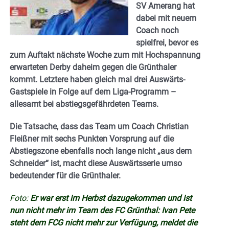
SV Amerang hat
dabei mit neuem
Coach noch
spielfrei, bevor es
zum Auftakt nächste Woche zum mit Hochspannung
erwarteten Derby daheim gegen die Grünthaler
kommt. Letztere haben gleich mal drei Auswärts-
Gastspiele in Folge auf dem Liga-Programm –
allesamt bei abstiegsgefährdeten Teams.
Die Tatsache, dass das Team um Coach Christian
Fleißner mit sechs Punkten Vorsprung auf die
Abstiegszone ebenfalls noch lange nicht „aus dem
Schneider“ ist, macht diese Auswärtsserie umso
bedeutender für die Grünthaler.
Foto:
Er war erst im Herbst dazugekommen und ist
nun nicht mehr im Team des FC Grünthal: Ivan Pete
steht dem FCG nicht mehr zur Verfügung, meldet die