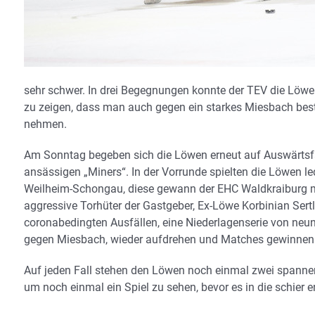
sehr schwer. In drei Begegnungen konnte der TEV die Löwe
zu zeigen, dass man auch gegen ein starkes Miesbach bes
nehmen.
Am Sonntag begeben sich die Löwen erneut auf Auswärtsfa
ansässigen „Miners“. In der Vorrunde spielten die Löwen 
Weilheim-Schongau, diese gewann der EHC Waldkraiburg mi
aggressive Torhüter der Gastgeber, Ex-Löwe Korbinian Sertl
coronabedingten Ausfällen, eine Niederlagenserie von neun 
gegen Miesbach, wieder aufdrehen und Matches gewinnen
Auf jeden Fall stehen den Löwen noch einmal zwei spannen
um noch einmal ein Spiel zu sehen, bevor es in die schi