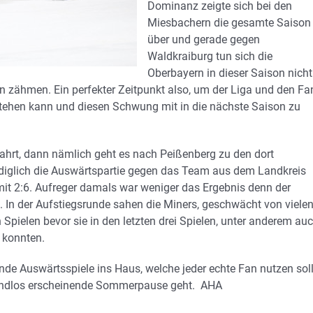
Dominanz zeigte sich bei den
Miesbachern die gesamte Saison
über und gerade gegen
Waldkraiburg tun sich die
Oberbayern in dieser Saison nicht
n zähmen. Ein perfekter Zeitpunkt also, um der Liga und den Fa
tehen kann und diesen Schwung mit in die nächste Saison zu
hrt, dann nämlich geht es nach Peißenberg zu den dort
lediglich die Auswärtspartie gegen das Team aus dem Landkreis
t 2:6. Aufreger damals war weniger das Ergebnis denn der
. In der Aufstiegsrunde sahen die Miners, geschwächt von viele
Spielen bevor sie in den letzten drei Spielen, unter anderem au
 konnten.
de Auswärtsspiele ins Haus, welche jeder echte Fan nutzen soll
er endlos erscheinende Sommerpause geht. AHA