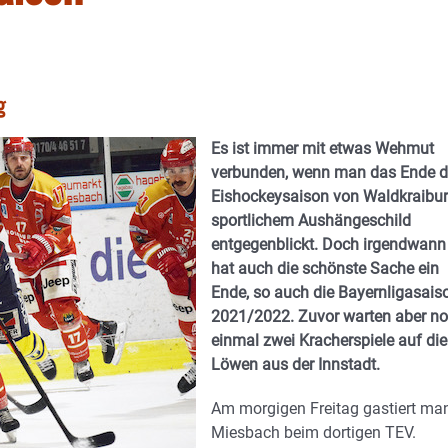
g
Es ist immer mit etwas Wehmut
verbunden, wenn man das Ende d
Eishockeysaison von Waldkraibu
sportlichem Aushängeschild
entgegenblickt. Doch irgendwann
hat auch die schönste Sache ein
Ende, so auch die Bayernligasais
2021/2022. Zuvor warten aber n
einmal zwei Kracherspiele auf die
Löwen aus der Innstadt.
Am morgigen Freitag gastiert man
Miesbach beim dortigen TEV.