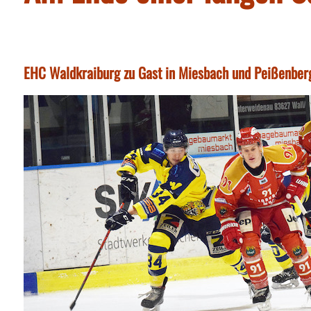
EHC Waldkraiburg zu Gast in Miesbach und Peißenber