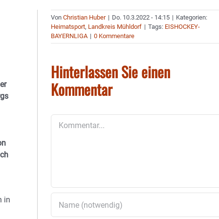
Von
Christian Huber
|
Do. 10.3.2022 - 14:15
|
Kategorien:
Heimatsport
,
Landkreis Mühldorf
|
Tags:
EISHOCKEY-
BAYERNLIGA
|
0 Kommentare
Hinterlassen Sie einen
Kommentar
er
rgs
Kommentar
on
och
 in